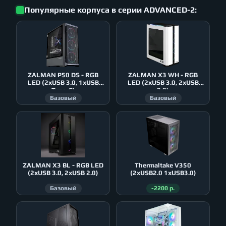
Популярные корпуса в серии ADVANCED-2:
ZALMAN P50 DS - RGB
ZALMAN X3 WH - RGB
LED (2xUSB 3.0, 1xUSB
LED (2xUSB 3.0, 2xUSB
Type-C)
2.0)
Базовый
Базовый
ZALMAN X3 BL - RGB LED
Thermaltake V350
(2xUSB 3.0, 2xUSB 2.0)
(2xUSB2.0 1xUSB3.0)
Базовый
-2200 р.