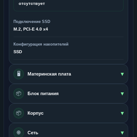
отсутствует
Подключение SSD
M.2, PCI-E 4.0 x4
Конфигурация накопителей
SSD
▾
🖥️
Материнская плата
▾
📦
Блок питания
▾
📦
Корпус
▾
🌐
Сеть