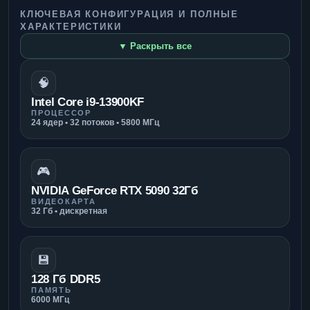
КЛЮЧЕВАЯ КОНФИГУРАЦИЯ И ПОЛНЫЕ
ХАРАКТЕРИСТИКИ
▼ Раскрыть все
🧠
Intel Core i9-13900KF
ПРОЦЕССОР
24 ядер • 32 потоков • 5800 МГц
🎮
NVIDIA GeForce RTX 5090 32Гб
ВИДЕОКАРТА
32 Гб • дискретная
💾
128 Гб DDR5
ПАМЯТЬ
6000 МГц