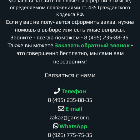
указанная на сайте не является офертой в смысле,
определяемом положениями ст. 435 Гражданского
Кодекса РФ.
Если у вас не получается оформить заказ, нужна
помощь в выборе или есть иные вопросы.
Звоните - всегда поможем -
8 (495) 235-88-35
.
Также вы можете
Заказать обратный звонок
-
это совершенно бесплатно, мы сами вам
перезвоним!
Cвязаться с нами
Телефон
8 (495) 235-88-35
E-mail
zakaz@gansor.ru
WhatsApp
8 (926) 775-75-35