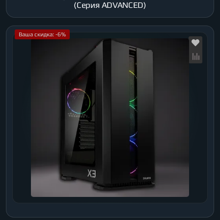
(Серия ADVANCED)
Ваша скидка: -6%