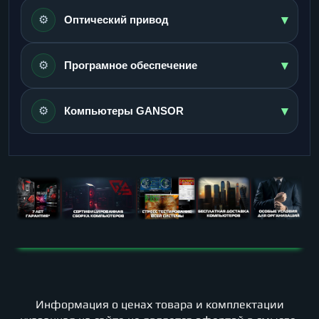
▾
⚙️
Оптический привод
▾
⚙️
Програмное обеспечение
▾
⚙️
Компьютеры GANSOR
Информация о ценах товара и комплектации