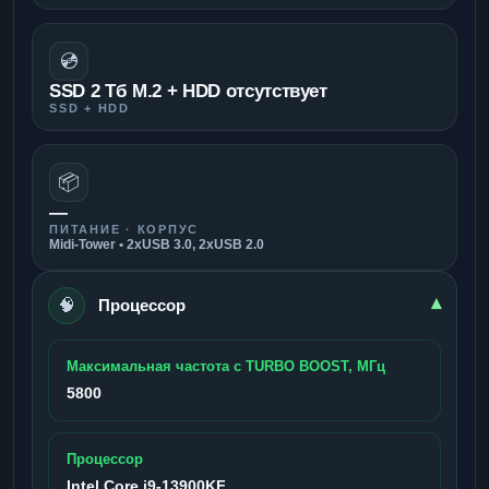
💿
SSD 2 Тб M.2 + HDD отсутствует
SSD + HDD
📦
—
ПИТАНИЕ · КОРПУС
Midi-Tower • 2xUSB 3.0, 2xUSB 2.0
🧠
▾
Процессор
Максимальная частота с TURBO BOOST, МГц
5800
Процессор
Intel Core i9-13900KF