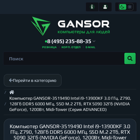
8 (495) 235-88-35
РОЗНИЦА
КОРП. ОТДЕЛ
E-MAIL
Перейти в категорию
Компьютер GANSOR-3519490 Intel i9-13900KF 3.0 ГГц, Z790,
128Гб DDR5 6000 МГц, SSD M.2 2Тб, RTX 5090 32Гб (NVIDIA
GeForce), 1200Вт, Midi-Tower (Серия ADVANCED)
Компьютер GANSOR-3519490 Intel i9-13900KF 3.0
ГГц, Z790, 128Гб DDR5 6000 МГц, SSD M.2 2Тб, RTX
5090 32Гб (NVIDIA GeForce), 1200Вт, Midi-Tower