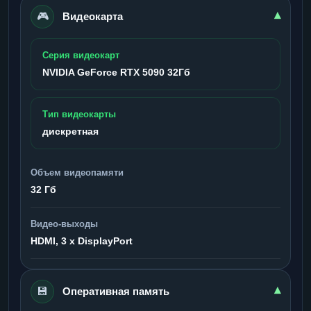
🎮
▾
Видеокарта
Серия видеокарт
NVIDIA GeForce RTX 5090 32Гб
Тип видеокарты
дискретная
Объем видеопамяти
32 Гб
Видео-выходы
HDMI, 3 x DisplayPort
💾
▾
Оперативная память