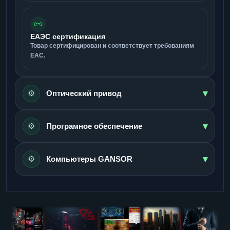
📜
ЕАЭС сертификация
Товар сертифицирован и соответствует требованиям
ЕАС.
▾
⚙️
Оптический привод
▾
⚙️
Програмное обеспечение
▾
⚙️
Компьютеры GANSOR