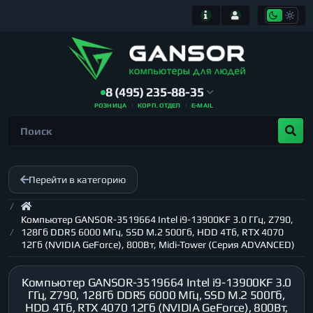
8 (495) 235-88-35
РОЗНИЦА
КОРП. ОТДЕЛ
E-MAIL
Перейти в категорию
Компьютер GANSOR-3519664 Intel i9-13900KF 3.0 ГГц, Z790,
128Гб DDR5 6000 МГц, SSD M.2 500Гб, HDD 4Тб, RTX 4070
12Гб (NVIDIA GeForce), 800Вт, Midi-Tower (Серия ADVANCED)
Компьютер GANSOR-3519664 Intel i9-13900KF 3.0
ГГц, Z790, 128Гб DDR5 6000 МГц, SSD M.2 500Гб,
HDD 4Тб, RTX 4070 12Гб (NVIDIA GeForce), 800Вт,