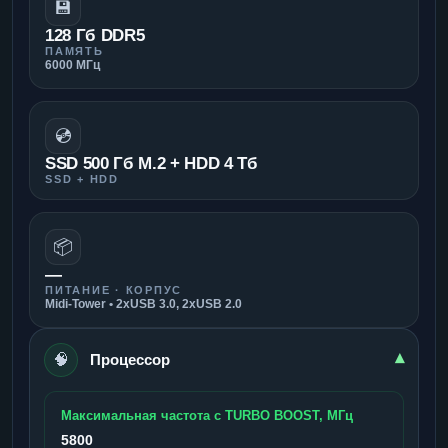
💾
128 Гб DDR5
ПАМЯТЬ
6000 МГц
💿
SSD 500 Гб M.2 + HDD 4 Тб
SSD + HDD
📦
—
ПИТАНИЕ · КОРПУС
Midi-Tower • 2xUSB 3.0, 2xUSB 2.0
🧠
▾
Процессор
Максимальная частота с TURBO BOOST, МГц
5800