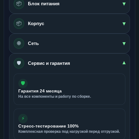
▾
📦
Блок питания
▾
📦
Корпус
▾
🌐
Сеть
🛡️
▾
Сервис и гарантия
🛡️
Гарантия 24 месяца
На все компоненты и работу по сборке.
⚡
Стресс-тестирование 100%
Комплексная проверка под нагрузкой перед отгрузкой.