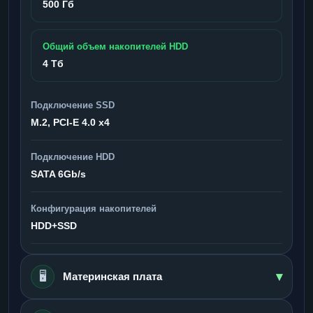
500 Гб
Общий объем накопителей HDD
4 Тб
Подключение SSD
M.2, PCI-E 4.0 x4
Подключение HDD
SATA 6Gb/s
Конфигурация накопителей
HDD+SSD
▾
🖥️
Материнская плата