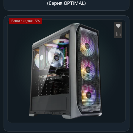
(Серия OPTIMAL)
Ваша скидка: -6%