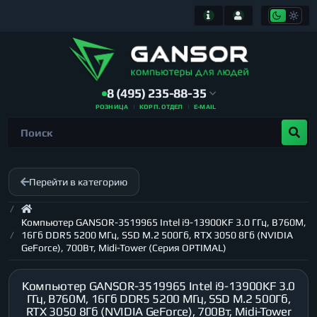
8 (495) 235-88-35
РОЗНИЦА
КОРП. ОТДЕЛ
E-MAIL
Перейти в категорию
Компьютер GANSOR-3519965 Intel i9-13900KF 3.0 ГГц, B760M,
16Гб DDR5 5200 МГц, SSD M.2 500Гб, RTX 3050 8Гб (NVIDIA
GeForce), 700Вт, Midi-Tower (Серия OPTIMAL)
Компьютер GANSOR-3519965 Intel i9-13900KF 3.0
ГГц, B760M, 16Гб DDR5 5200 МГц, SSD M.2 500Гб,
RTX 3050 8Гб (NVIDIA GeForce), 700Вт, Midi-Tower