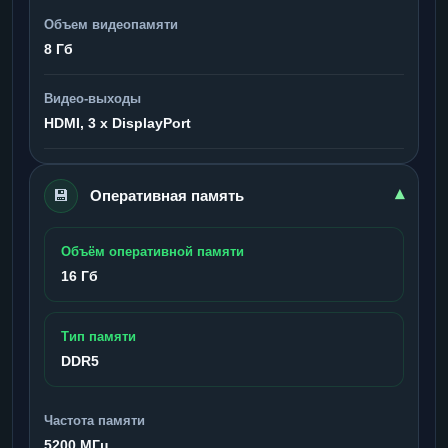
Объем видеопамяти
8 Гб
Видео-выходы
HDMI, 3 x DisplayPort
💾
▾
Оперативная память
Объём оперативной памяти
16 Гб
Тип памяти
DDR5
Частота памяти
5200 МГц