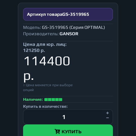
Артикул товара
GS-3519965
Модель:
GS-3519965 (Серия OPTIMAL)
Производитель:
GANSOR
Цена для юр. лиц:
121250 р.
114400
р.
↕ Цена меняется при выборе
опций
Наличие:
Купить в количестве:
КУПИТЬ