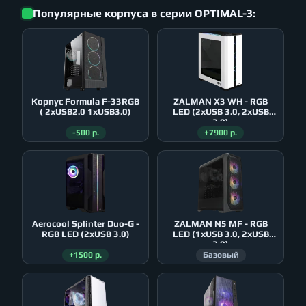
Популярные корпуса в серии OPTIMAL-3:
Корпус Formula F-33RGB
ZALMAN X3 WH - RGB
( 2xUSB2.0 1xUSB3.0)
LED (2xUSB 3.0, 2xUSB
2.0)
-500 р.
+7900 р.
Aerocool Splinter Duo-G -
ZALMAN N5 MF - RGB
RGB LED (2xUSB 3.0)
LED (1xUSB 3.0, 2xUSB
2.0)
+1500 р.
Базовый