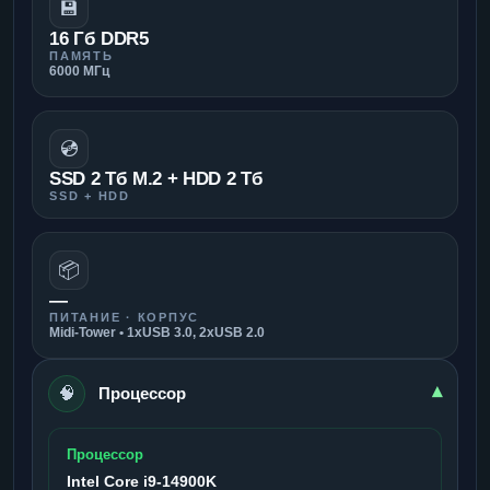
💾
16 Гб DDR5
ПАМЯТЬ
6000 МГц
💿
SSD 2 Тб M.2 + HDD 2 Тб
SSD + HDD
📦
—
ПИТАНИЕ · КОРПУС
Midi-Tower • 1xUSB 3.0, 2xUSB 2.0
🧠
▾
Процессор
Процессор
Intel Core i9-14900K