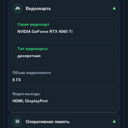
🎮
▾
Видеокарта
Серия видеокарт
NVIDIA GeForce RTX 4060 Ti
Тип видеокарты
дискретная
Объем видеопамяти
8 Гб
Видео-выходы
HDMI, DisplayPort
💾
▾
Оперативная память