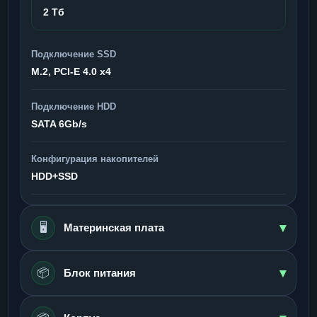
2 Тб
Подключение SSD
M.2, PCI-E 4.0 x4
Подключение HDD
SATA 6Gb/s
Конфигурация накопителей
HDD+SSD
▾
🖥️
Материнская плата
▾
📦
Блок питания