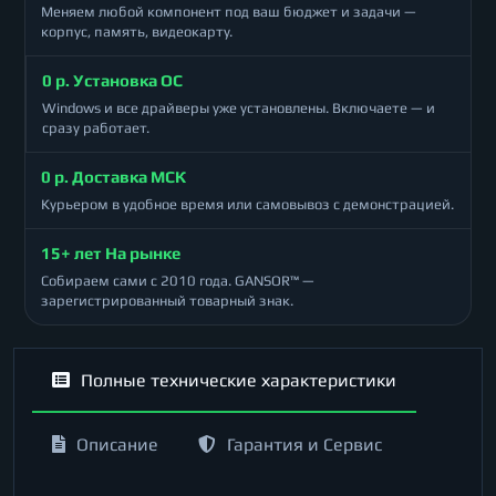
Меняем любой компонент под ваш бюджет и задачи —
корпус, память, видеокарту.
0 р. Установка ОС
Windows и все драйверы уже установлены. Включаете — и
сразу работает.
0 р. Доставка МСК
Курьером в удобное время или самовывоз с демонстрацией.
15+ лет На рынке
Собираем сами с 2010 года. GANSOR™ —
зарегистрированный товарный знак.
Полные технические характеристики
Описание
Гарантия и Сервис