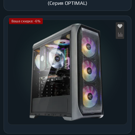
(Серия OPTIMAL)
Ваша скидка: -6%