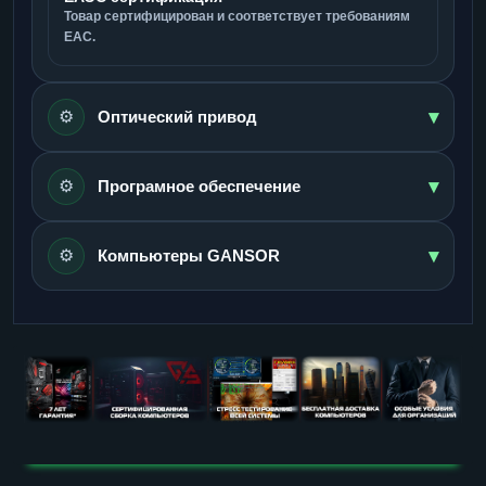
Товар сертифицирован и соответствует требованиям
ЕАС.
▾
⚙️
Оптический привод
▾
⚙️
Програмное обеспечение
▾
⚙️
Компьютеры GANSOR