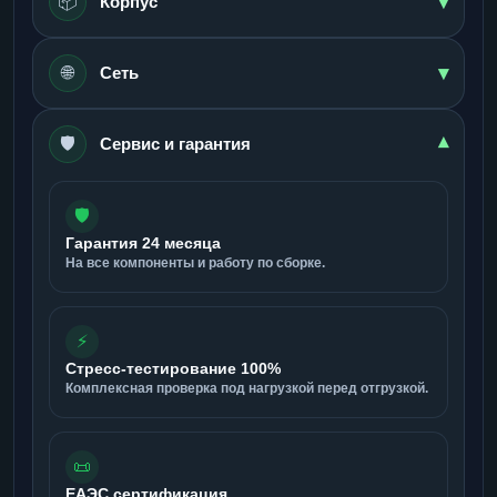
▾
📦
Корпус
▾
🌐
Сеть
🛡️
▾
Сервис и гарантия
🛡️
Гарантия 24 месяца
На все компоненты и работу по сборке.
⚡
Стресс-тестирование 100%
Комплексная проверка под нагрузкой перед отгрузкой.
📜
ЕАЭС сертификация