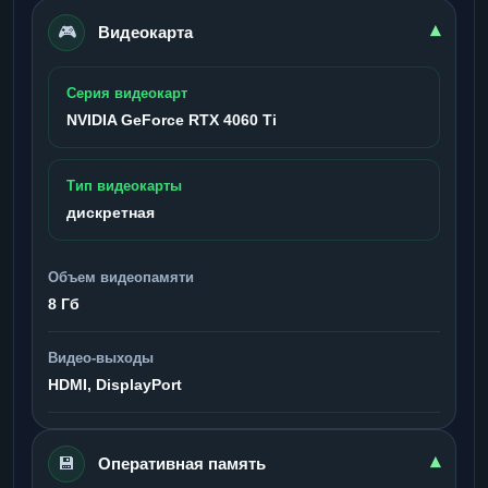
🎮
▾
Видеокарта
Серия видеокарт
NVIDIA GeForce RTX 4060 Ti
Тип видеокарты
дискретная
Объем видеопамяти
8 Гб
Видео-выходы
HDMI, DisplayPort
💾
▾
Оперативная память