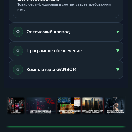
Товар сертифицирован и соответствует требованиям
ЕАС.
▾
⚙️
Оптический привод
▾
⚙️
Програмное обеспечение
▾
⚙️
Компьютеры GANSOR