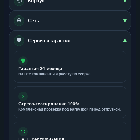
▾
📦
Корпус
▾
🌐
Сеть
🛡️
▾
Сервис и гарантия
🛡️
Гарантия 24 месяца
На все компоненты и работу по сборке.
⚡
Стресс-тестирование 100%
Комплексная проверка под нагрузкой перед отгрузкой.
📜
ЕАЭС сертификация