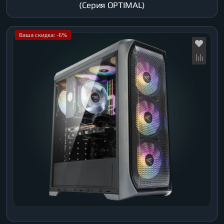
(Серия OPTIMAL)
Ваша скидка: -6%