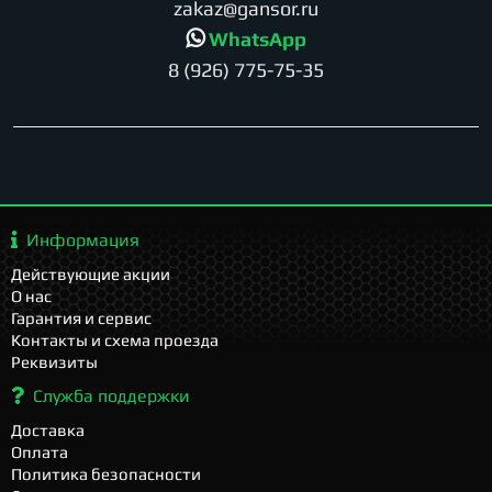
zakaz@gansor.ru
WhatsApp
8 (926) 775-75-35
Информация
Действующие акции
О нас
Гарантия и сервис
Контакты и схема проезда
Реквизиты
Служба поддержки
Доставка
Оплата
Политика безопасности