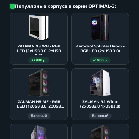
Популярные корпуса в серии OPTIMAL-3:
ZALMAN X3 WH - RGB
Aerocool Splinter Duo-G -
LED (2xUSB 3.0, 2xUSB
RGB LED (2xUSB 3.0)
2.0)
+7900 р.
+1500 р.
ZALMAN N5 MF - RGB
ZALMAN R2 White
LED (1xUSB 3.0, 2xUSB
(2xUSB2.0 1xUSB3.0)
2.0)
Базовый
Базовый