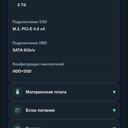
3 Тб
Подключение SSD
M.2, PCI-E 4.0 x4
Подключение HDD
SATA 6Gb/s
Конфигурация накопителей
HDD+SSD
▾
🖥️
Материнская плата
▾
📦
Блок питания