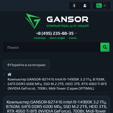
8 (495) 235-88-35
РОЗНИЦА
КОРП. ОТДЕЛ
E-MAIL
Перейти в категорию
Компьютер GANSOR-827416 Intel i9-14900K 3.2 ГГц, B760M,
64Гб DDR5 6000 МГц, SSD M.2 2Тб, HDD 3Тб, RTX 4060 Ti 8Гб
(NVIDIA GeForce), 700Вт, Midi-Tower (Серия OPTIMAL)
Компьютер GANSOR-827416 Intel i9-14900K 3.2 ГГц,
B760M, 64Гб DDR5 6000 МГц, SSD M.2 2Тб, HDD 3Тб,
RTX 4060 Ti 8Гб (NVIDIA GeForce), 700Вт, Midi-Tower