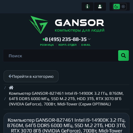
8 (495) 235-88-35
РОЗНИЦА
КОРП. ОТДЕЛ
E-MAIL
Перейти в категорию
Компьютер GANSOR-827461 Intel i9-14900K 3.2 ГГц, B760M,
64Гб DDR5 6000 МГц, SSD M.2 2Тб, HDD 3Тб, RTX 3070 8Гб
(NVIDIA GeForce), 700Вт, Midi-Tower (Серия OPTIMAL)
Компьютер GANSOR-827461 Intel i9-14900K 3.2 ГГц,
B760M, 64Гб DDR5 6000 МГц, SSD M.2 2Тб, HDD 3Тб,
RTX 3070 8Гб (NVIDIA GeForce), 700Вт, Midi-Tower