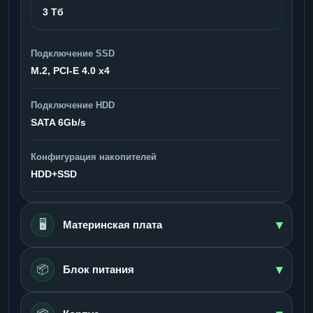
3 Тб
Подключение SSD
M.2, PCI-E 4.0 x4
Подключение HDD
SATA 6Gb/s
Конфигурация накопителей
HDD+SSD
▾
🖥️
Материнская плата
▾
📦
Блок питания