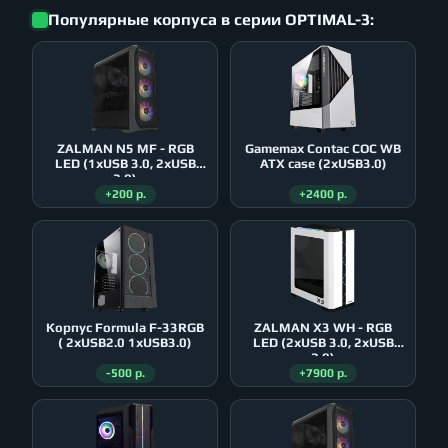
Популярные корпуса в серии OPTIMAL-3:
ZALMAN N5 MF - RGB
Gamemax Contac COC WB
LED (1xUSB 3.0, 2xUSB
ATX case (2xUSB3.0)
2.0)
+200 р.
+2400 р.
Корпус Formula F-33RGB
ZALMAN X3 WH - RGB
( 2xUSB2.0 1xUSB3.0)
LED (2xUSB 3.0, 2xUSB
2.0)
-500 р.
+7900 р.