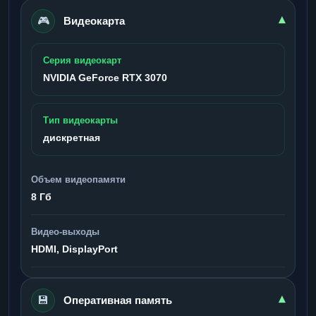
🎮
▾
Видеокарта
Серия видеокарт
NVIDIA GeForce RTX 3070
Тип видеокарты
дискретная
Объем видеопамяти
8 Гб
Видео-выходы
HDMI, DisplayPort
💾
▾
Оперативная память