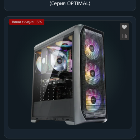
(Серия OPTIMAL)
Ваша скидка: -6%