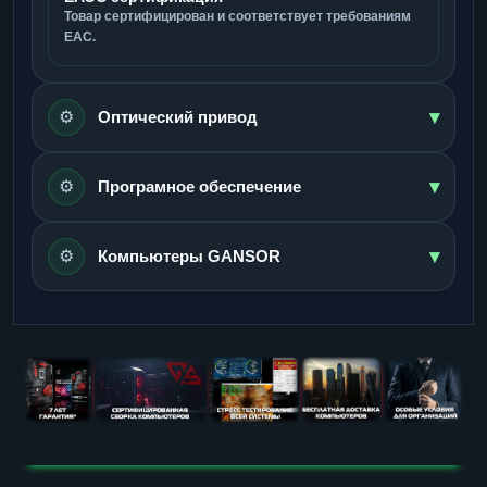
Товар сертифицирован и соответствует требованиям
ЕАС.
▾
⚙️
Оптический привод
▾
⚙️
Програмное обеспечение
▾
⚙️
Компьютеры GANSOR