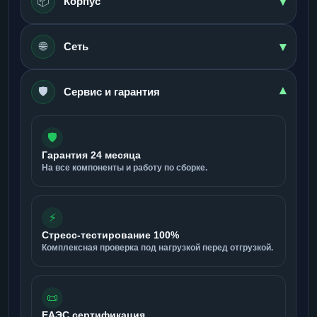
▾
📦
Корпус
▾
🌐
Сеть
🛡️
▾
Сервис и гарантия
🛡️
Гарантия 24 месяца
На все компоненты и работу по сборке.
⚡
Стресс-тестирование 100%
Комплексная проверка под нагрузкой перед отгрузкой.
📜
ЕАЭС сертификация