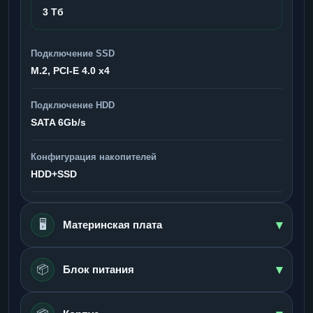
3 Тб
Подключение SSD
M.2, PCI-E 4.0 x4
Подключение HDD
SATA 6Gb/s
Конфигурация накопителей
HDD+SSD
▾
🖥️
Материнская плата
▾
📦
Блок питания