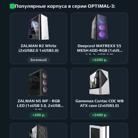
Популярные корпуса в серии OPTIMAL-3:
ZALMAN R2 White
Deepcool MATREXX 55
(2xUSB2.0 1xUSB3.0)
MESH ADD-RGB (1xUSB
3.0, 2xUSB 2.0)
Базовый
+2200 р.
ZALMAN N5 MF - RGB
Gamemax Contac COC WB
LED (1xUSB 3.0, 2xUSB
ATX case (2xUSB3.0)
2.0)
+200 р.
+2400 р.