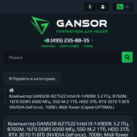
8 (495) 235-88-35
РОЗНИЦА
КОРП. ОТДЕЛ
E-MAIL
Перейти в категорию
Компьютер GANSOR-827522 Intel i9-14900K 3.2 ГГц, B760M,
16Гб DDR5 6000 МГц, SSD M.2 1Тб, HDD 3Тб, RTX 3070 Ti 8Гб
(NVIDIA GeForce), 700Вт, Midi-Tower (Серия OPTIMAL)
Компьютер GANSOR-827522 Intel i9-14900K 3.2 ГГц,
B760M, 16Гб DDR5 6000 МГц, SSD M.2 1Тб, HDD 3Тб,
RTX 3070 Ti 8Гб (NVIDIA GeForce), 700Вт, Midi-Tower