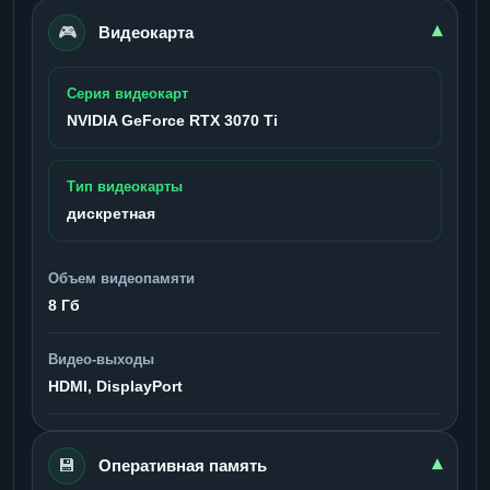
🎮
▾
Видеокарта
Серия видеокарт
NVIDIA GeForce RTX 3070 Ti
Тип видеокарты
дискретная
Объем видеопамяти
8 Гб
Видео-выходы
HDMI, DisplayPort
💾
▾
Оперативная память