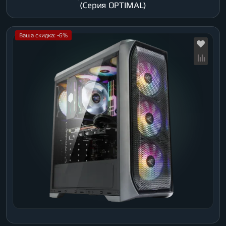
(Серия OPTIMAL)
Ваша скидка: -6%