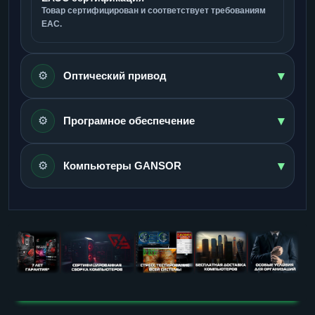
Товар сертифицирован и соответствует требованиям
ЕАС.
▾
⚙️
Оптический привод
▾
⚙️
Програмное обеспечение
▾
⚙️
Компьютеры GANSOR