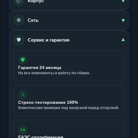
▾
📦
Корпус
▾
🌐
Сеть
🛡️
▾
Сервис и гарантия
🛡️
Гарантия 24 месяца
На все компоненты и работу по сборке.
⚡
Стресс-тестирование 100%
Комплексная проверка под нагрузкой перед отгрузкой.
📜
ЕАЭС сертификация