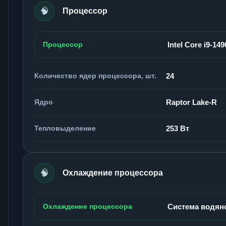
🧠
Процессор
Процессор
Intel Core i9-14
Количество ядер процессора, шт.
24
Ядро
Raptor Lake-R
Тепловыделение
253 Вт
🧠
Охлаждение процессора
Охлаждение процессора
Система водян