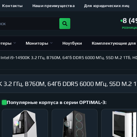
Контакты
Наши преимущества
Для юридических лиц
8 (4
РОЗНИЦ
ютеры
Мониторы
Ноутбуки
Комплектующие для
el i9-14900K 3.2 ГГц, B760M, 64Гб DDR5 6000 МГц, SSD M.2 1Тб, HDD
Популярные корпуса в серии OPTIMAL-3: