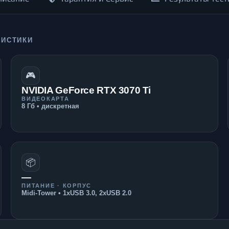
РИСТИКИ
🎮
NVIDIA GeForce RTX 3070 Ti
ВИДЕОКАРТА
8 Гб • дискретная
📦
—
ПИТАНИЕ · КОРПУС
Midi-Tower • 1xUSB 3.0, 2xUSB 2.0