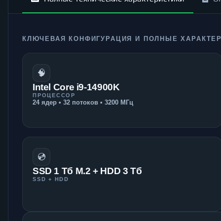
КЛЮЧЕВАЯ КОНФИГУРАЦИЯ И ПОЛНЫЕ ХАРАКТЕ
🧠
Intel Core i9-14900K
ПРОЦЕССОР
24 ядер • 32 потоков • 3200 МГц
💿
SSD 1 Тб M.2 + HDD 3 Тб
SSD + HDD