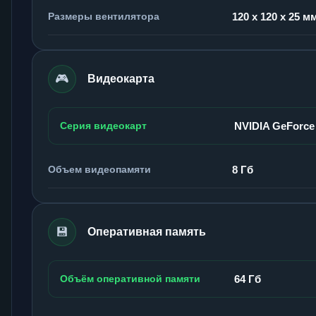
Размеры вентилятора
120 x 120 x 25 м
🎮
Видеокарта
Серия видеокарт
NVIDIA GeForce
Объем видеопамяти
8 Гб
💾
Оперативная память
Объём оперативной памяти
64 Гб