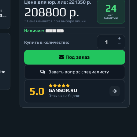
Цена для юр. лиц:
221350 р.
24
208800 р.
 -
3.0,
МЕС.
ГАРАНТИИ
↕ Цена меняется при выборе опций
Наличие:
Купить в количестве:
Под заказ
Задать вопрос специалисту
ite
5.0
GANSOR.RU
Отзывы на Яндекс