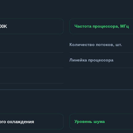
900K
Частота процессора, МГц
Количество потоков, шт.
Линейка процессора
ого охлаждения
Уровень шума