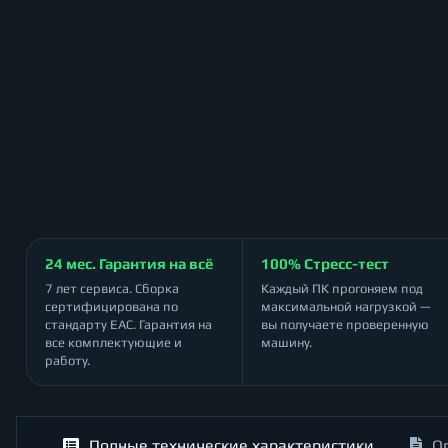
24 мес. Гарантия на всё
100% Стресс-тест
7 лет сервиса. Сборка
Каждый ПК прогоняем под
сертифицирована по
максимальной нагрузкой —
стандарту ЕАС. Гарантия на
вы получаете проверенную
все комплектующие и
машину.
работу.
Полные технические характеристики
О