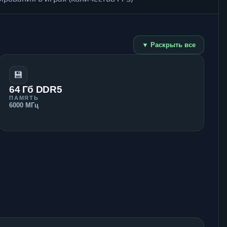
▼ Раскрыть все
💾
64 Гб DDR5
ПАМЯТЬ
6000 МГц