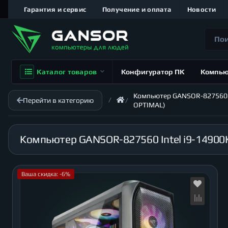
Гарантия и сервис
Получение и оплата
Новости
Каталог товаров
Конфигуратор ПК
Компь
Компьютер GANSOR-827560 Int
Перейти в категорию
OPTIMAL)
Ваша скидка: -6%