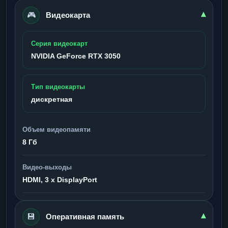
🎮
▾
Видеокарта
Серия видеокарт
NVIDIA GeForce RTX 3050
Тип видеокарты
дискретная
Объем видеопамяти
8 Гб
Видео-выходы
HDMI, 3 x DisplayPort
💾
▾
Оперативная память