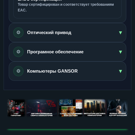
Товар сертифицирован и соответствует требованиям
ЕАС.
▾
⚙️
Оптический привод
▾
⚙️
Програмное обеспечение
▾
⚙️
Компьютеры GANSOR