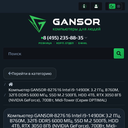
8 (495) 235-88-35
РОЗНИЦА
КОРП. ОТДЕЛ
E-MAIL
Перейти в категорию
Компьютер GANSOR-827616 Intel i9-14900K 3.2 ГГц, B760M,
32Гб DDR5 6000 МГц, SSD M.2 500Гб, HDD 4Тб, RTX 3050 8Гб
(NVIDIA GeForce), 700Вт, Midi-Tower (Серия OPTIMAL)
Компьютер GANSOR-827616 Intel i9-14900K 3.2 ГГц,
B760M, 32Гб DDR5 6000 МГц, SSD M.2 500Гб, HDD
4Тб, RTX 3050 8Гб (NVIDIA GeForce), 700Вт, Midi-