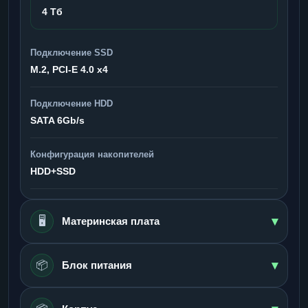
4 Тб
Подключение SSD
M.2, PCI-E 4.0 x4
Подключение HDD
SATA 6Gb/s
Конфигурация накопителей
HDD+SSD
▾
🖥️
Материнская плата
▾
📦
Блок питания