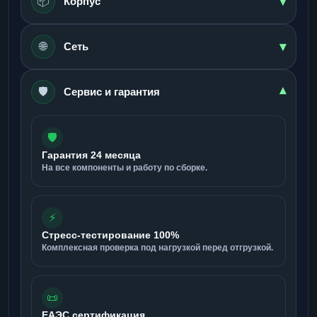
▾
📦
Корпус
▾
🌐
Сеть
🛡️
▾
Сервис и гарантия
🛡️
Гарантия 24 месяца
На все компоненты и работу по сборке.
⚡
Стресс-тестирование 100%
Комплексная проверка под нагрузкой перед отгрузкой.
📜
ЕАЭС сертификация