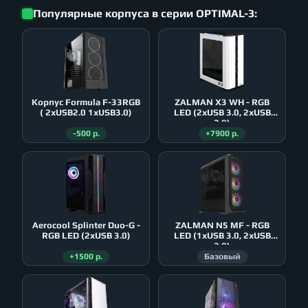
Популярные корпуса в серии OPTIMAL-3:
Корпус Formula F-33RGB
ZALMAN X3 WH - RGB
( 2xUSB2.0 1xUSB3.0)
LED (2xUSB 3.0, 2xUSB
2.0)
-500 р.
+7900 р.
Aerocool Splinter Duo-G -
ZALMAN N5 MF - RGB
RGB LED (2xUSB 3.0)
LED (1xUSB 3.0, 2xUSB
2.0)
+1500 р.
Базовый