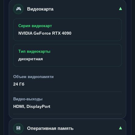
🎮
▾
Видеокарта
Серия видеокарт
NVIDIA GeForce RTX 4090
Тип видеокарты
дискретная
Объем видеопамяти
24 Гб
Видео-выходы
HDMI, DisplayPort
💾
▾
Оперативная память