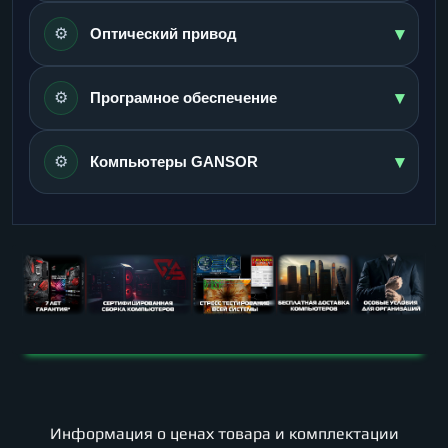
▾
⚙️
Оптический привод
▾
⚙️
Програмное обеспечение
▾
⚙️
Компьютеры GANSOR
Информация о ценах товара и комплектации