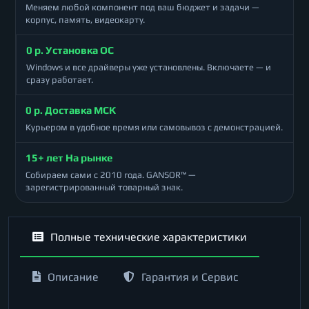
Меняем любой компонент под ваш бюджет и задачи —
корпус, память, видеокарту.
0 р. Установка ОС
Windows и все драйверы уже установлены. Включаете — и
сразу работает.
0 р. Доставка МСК
Курьером в удобное время или самовывоз с демонстрацией.
15+ лет На рынке
Собираем сами с 2010 года. GANSOR™ —
зарегистрированный товарный знак.
Полные технические характеристики
Описание
Гарантия и Сервис