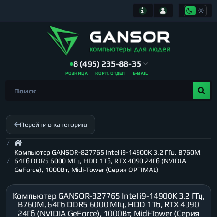
8 (495) 235-88-35
РОЗНИЦА
КОРП. ОТДЕЛ
E-MAIL
Перейти в категорию
Компьютер GANSOR-827765 Intel i9-14900K 3.2 ГГц, B760M,
64Гб DDR5 6000 МГц, HDD 1Тб, RTX 4090 24Гб (NVIDIA
GeForce), 1000Вт, Midi-Tower (Серия OPTIMAL)
Компьютер GANSOR-827765 Intel i9-14900K 3.2 ГГц,
B760M, 64Гб DDR5 6000 МГц, HDD 1Тб, RTX 4090
24Гб (NVIDIA GeForce), 1000Вт, Midi-Tower (Серия