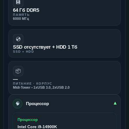
💾
64 Гб DDR5
ПАМЯТЬ
6000 МГц
💿
SSD отсутствует + HDD 1 Тб
SSD + HDD
📦
—
ПИТАНИЕ · КОРПУС
Midi-Tower • 1xUSB 3.0, 2xUSB 2.0
🧠
▾
Процессор
Процессор
Intel Core i9-14900K