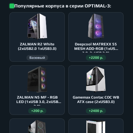
Популярные корпуса в серии OPTIMAL-3:
ZALMAN R2 White
Deepcool MATREXX 55
(2xUSB2.0 1xUSB3.0)
MESH ADD-RGB (1xUSB
3.0, 2xUSB 2.0)
Базовый
+2200 р.
ZALMAN N5 MF - RGB
Gamemax Contac COC WB
LED (1xUSB 3.0, 2xUSB
ATX case (2xUSB3.0)
2.0)
+200 р.
+2400 р.