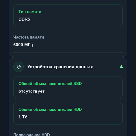
Тип памяти
DDR5
Частота памяти
6000 МГц
💿
▾
Устройства хранения данных
Общий объем накопителей SSD
отсутствует
Общий объем накопителей HDD
1 Тб
Подключение HDD