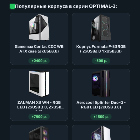
Популярные корпуса в серии OPTIMAL-3:
Gamemax Contac COC WB
Корпус Formula F-33RGB
ATX case (2xUSB3.0)
( 2xUSB2.0 1xUSB3.0)
+2400 р.
-500 р.
ZALMAN X3 WH - RGB
Aerocool Splinter Duo-G -
LED (2xUSB 3.0, 2xUSB
RGB LED (2xUSB 3.0)
2.0)
+7900 р.
+1500 р.