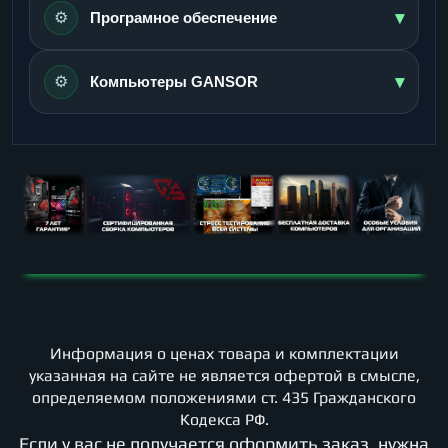
▾
⚙️
Програмное обеспечение
▾
⚙️
Компьютеры GANSOR
Информация о ценах товара и комплектации
указанная на сайте не является офертой в смысле,
определяемом положениями ст. 435 Гражданского
Кодекса РФ.
Если у вас не получается оформить заказ, нужна