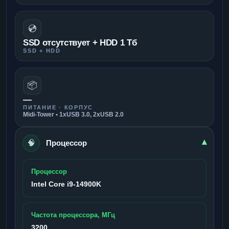
💿
SSD отсутствует + HDD 1 Тб
SSD + HDD
📦
—
ПИТАНИЕ · КОРПУС
Midi-Tower • 1xUSB 3.0, 2xUSB 2.0
🧠
▾
Процессор
Процессор
Intel Core i9-14900K
Частота процессора, МГц
3200