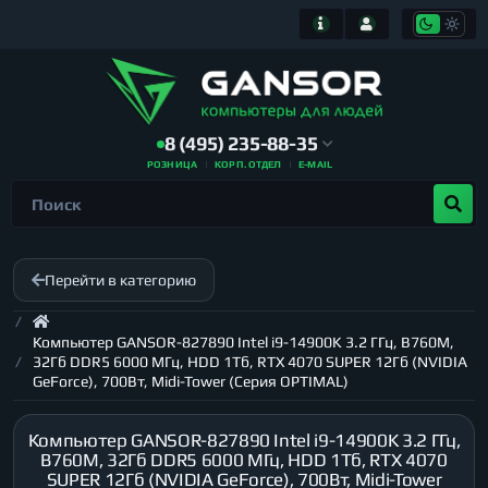
8 (495) 235-88-35
РОЗНИЦА
КОРП. ОТДЕЛ
E-MAIL
Перейти в категорию
Компьютер GANSOR-827890 Intel i9-14900K 3.2 ГГц, B760M,
32Гб DDR5 6000 МГц, HDD 1Тб, RTX 4070 SUPER 12Гб (NVIDIA
GeForce), 700Вт, Midi-Tower (Серия OPTIMAL)
Компьютер GANSOR-827890 Intel i9-14900K 3.2 ГГц,
B760M, 32Гб DDR5 6000 МГц, HDD 1Тб, RTX 4070
SUPER 12Гб (NVIDIA GeForce), 700Вт, Midi-Tower