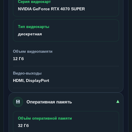
Серия видеокарт
NVIDIA GeForce RTX 4070 SUPER
Тип видеокарты
дискретная
Объем видеопамяти
12 Гб
Видео-выходы
HDMI, DisplayPort
💾
▾
Оперативная память
Объём оперативной памяти
32 Гб