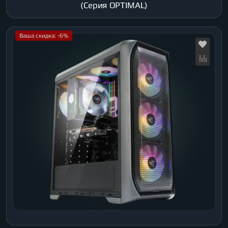
(Серия OPTIMAL)
Ваша скидка: -6%