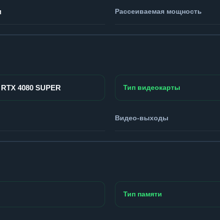
м
Рассеиваемая мощность
e RTX 4080 SUPER
Тип видеокарты
Видео-выходы
Тип памяти