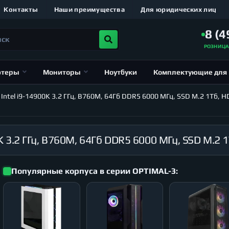
Контакты
Наши преимущества
Для юридических лиц
8 (4
РОЗНИЦ
ютеры
Мониторы
Ноутбуки
Комплектующие для
tel i9-14900K 3.2 ГГц, B760M, 64Гб DDR5 6000 МГц, SSD M.2 1Тб, HD
Популярные корпуса в серии OPTIMAL-3: