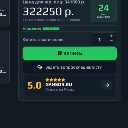
Цена для юр. лиц:
341600 р.
24
322250 р.
 -
3.0,
МЕС.
ГАРАНТИИ
↕ Цена меняется при выборе опций
Наличие:
Купить в количестве:
КУПИТЬ
Задать вопрос специалисту
 -
3.0,
5.0
GANSOR.RU
Отзывы на Яндекс