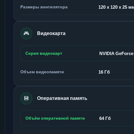
Размеры вентилятора
120 x 120 x 25 м
🎮
Видеокарта
Серия видеокарт
NVIDIA GeForc
Объем видеопамяти
16 Гб
💾
Оперативная память
Объём оперативной памяти
64 Гб