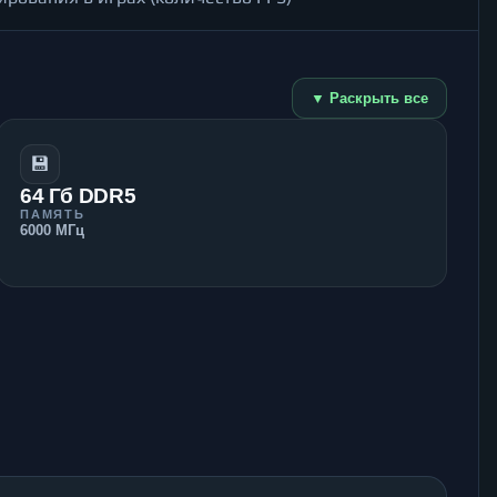
▼ Раскрыть все
💾
64 Гб DDR5
ПАМЯТЬ
6000 МГц