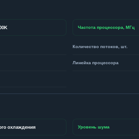
900K
Частота процессора, МГц
Количество потоков, шт.
Линейка процессора
ого охлаждения
Уровень шума