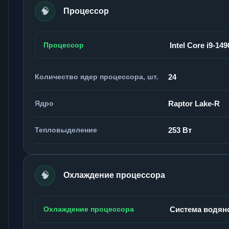
🧠
Процессор
Процессор
Intel Core i9-14
Количество ядер процессора, шт.
24
Ядро
Raptor Lake-R
Тепловыделение
253 Вт
🧠
Охлаждение процессора
Охлаждение процессора
Система водян