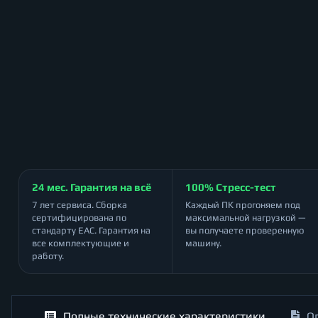
24 мес. Гарантия на всё
100% Стресс-тест
7 лет сервиса. Сборка
Каждый ПК прогоняем под
сертифицирована по
максимальной нагрузкой —
стандарту ЕАС. Гарантия на
вы получаете проверенную
все комплектующие и
машину.
работу.
Полные технические характеристики
О