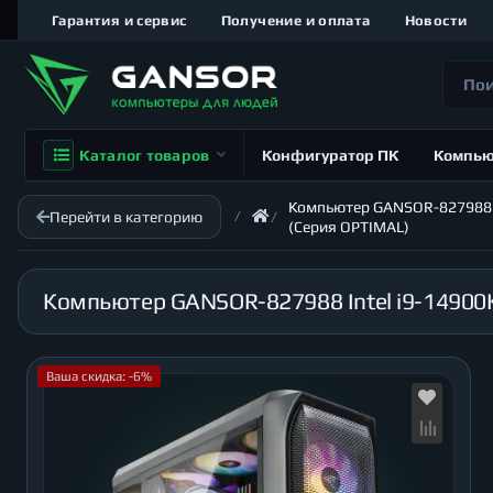
Гарантия и сервис
Получение и оплата
Новости
Каталог товаров
Конфигуратор ПК
Компь
Компьютер GANSOR-827988 In
Перейти в категорию
(Серия OPTIMAL)
Ваша скидка: -6%