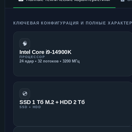
КЛЮЧЕВАЯ КОНФИГУРАЦИЯ И ПОЛНЫЕ ХАРАКТЕ
🧠
Intel Core i9-14900K
ПРОЦЕССОР
24 ядер • 32 потоков • 3200 МГц
💿
SSD 1 Тб M.2 + HDD 2 Тб
SSD + HDD