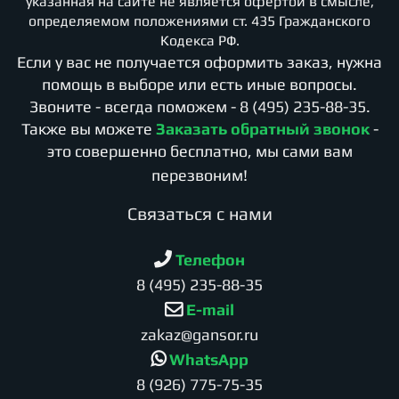
указанная на сайте не является офертой в смысле,
определяемом положениями ст. 435 Гражданского
Кодекса РФ.
Если у вас не получается оформить заказ, нужна
помощь в выборе или есть иные вопросы.
Звоните - всегда поможем -
8 (495) 235-88-35
.
Также вы можете
Заказать обратный звонок
-
это совершенно бесплатно, мы сами вам
перезвоним!
Cвязаться с нами
Телефон
8 (495) 235-88-35
E-mail
zakaz@gansor.ru
WhatsApp
8 (926) 775-75-35