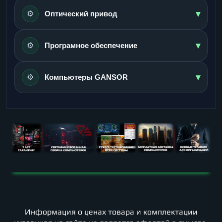
▾
⚙️
Оптический привод
▾
⚙️
Програмное обеспечение
▾
⚙️
Компьютеры GANSOR
Информация о ценах товара и комплектации