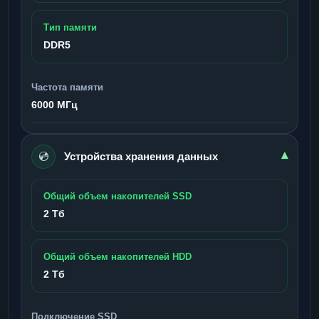
Тип памяти
DDR5
Частота памяти
6000 МГц
💿
▾
Устройства хранения данных
Общий объем накопителей SSD
2 Тб
Общий объем накопителей HDD
2 Тб
Подключение SSD