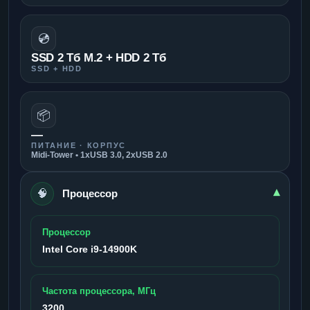
💿
SSD 2 Тб M.2 + HDD 2 Тб
SSD + HDD
📦
—
ПИТАНИЕ · КОРПУС
Midi-Tower • 1xUSB 3.0, 2xUSB 2.0
🧠
▾
Процессор
Процессор
Intel Core i9-14900K
Частота процессора, МГц
3200