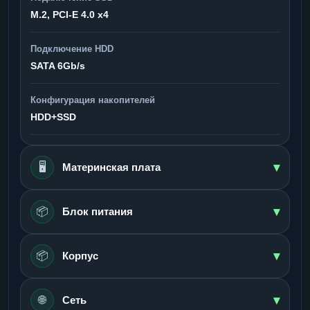
M.2, PCI-E 4.0 x4
Подключение HDD
SATA 6Gb/s
Конфигурация накопителей
HDD+SSD
▾
🖥️
Материнская плата
▾
📦
Блок питания
▾
📦
Корпус
▾
🌐
Сеть