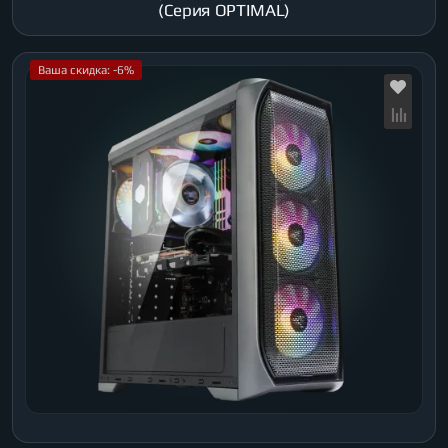
(Серия OPTIMAL)
Ваша скидка: -6%