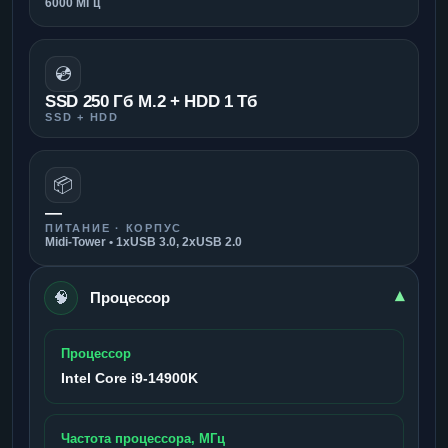
6000 МГц
💿
SSD 250 Гб M.2 + HDD 1 Тб
SSD + HDD
📦
—
ПИТАНИЕ · КОРПУС
Midi-Tower • 1xUSB 3.0, 2xUSB 2.0
🧠
▾
Процессор
Процессор
Intel Core i9-14900K
Частота процессора, МГц