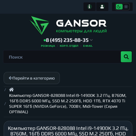
8 (495) 235-88-35
РОЗНИЦА
КОРП. ОТДЕЛ
E-MAIL
Перейти в категорию
Компьютер GANSOR-828088 Intel i9-14900K 3.2 ГГц, B760M,
16Гб DDR5 6000 МГц, SSD M.2 250Гб, HDD 1Тб, RTX 4070 Ti
SUPER 16Гб (NVIDIA GeForce), 700Вт, Midi-Tower (Серия
OPTIMAL)
Компьютер GANSOR-828088 Intel i9-14900K 3.2 ГГц,
B760M, 16Гб DDR5 6000 МГц, SSD M.2 250Гб, HDD