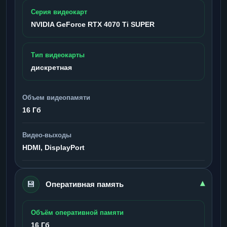
Серия видеокарт
NVIDIA GeForce RTX 4070 Ti SUPER
Тип видеокарты
дискретная
Объем видеопамяти
16 Гб
Видео-выходы
HDMI, DisplayPort
💾
▾
Оперативная память
Объём оперативной памяти
16 Гб