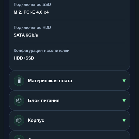
Подключение SSD
M.2, PCI-E 4.0 x4
Подключение HDD
SATA 6Gb/s
Конфигурация накопителей
HDD+SSD
▾
🖥️
Материнская плата
▾
📦
Блок питания
▾
📦
Корпус