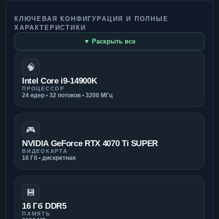
КЛЮЧЕВАЯ КОНФИГУРАЦИЯ И ПОЛНЫЕ
ХАРАКТЕРИСТИКИ
▼ Раскрыть все
🧠
Intel Core i9-14900K
ПРОЦЕССОР
24 ядер • 32 потоков • 3200 МГц
🎮
NVIDIA GeForce RTX 4070 Ti SUPER
ВИДЕОКАРТА
16 Гб • дискретная
💾
16 Гб DDR5
ПАМЯТЬ