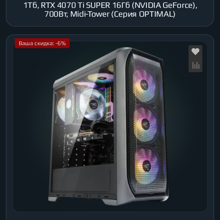
1Тб, RTX 4070 Ti SUPER 16Гб (NVIDIA GeForce),
700Вт, Midi-Tower (Серия OPTIMAL)
Ваша скидка: -6%