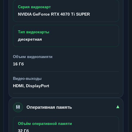
Серия видеокарт
NVIDIA GeForce RTX 4070 Ti SUPER
Тип видеокарты
дискретная
Объем видеопамяти
16 Гб
Видео-выходы
HDMI, DisplayPort
💾
▾
Оперативная память
Объём оперативной памяти
32 Гб