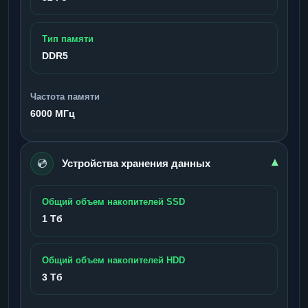
Тип памяти
DDR5
Частота памяти
6000 МГц
💿
▾
Устройства хранения данных
Общий объем накопителей SSD
1 Тб
Общий объем накопителей HDD
3 Тб