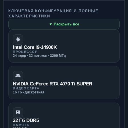
КЛЮЧЕВАЯ КОНФИГУРАЦИЯ И ПОЛНЫЕ
ХАРАКТЕРИСТИКИ
▼ Раскрыть все
🧠
Intel Core i9-14900K
ПРОЦЕССОР
24 ядер • 32 потоков • 3200 МГц
🎮
NVIDIA GeForce RTX 4070 Ti SUPER
ВИДЕОКАРТА
16 Гб • дискретная
💾
32 Гб DDR5
ПАМЯТЬ