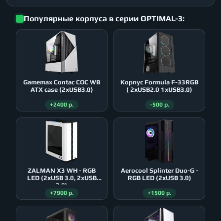
Популярные корпуса в серии OPTIMAL-3:
Gamemax Contac COC WB
Корпус Formula F-33RGB
ATX case (2xUSB3.0)
( 2xUSB2.0 1xUSB3.0)
+2400 р.
-500 р.
ZALMAN X3 WH - RGB
Aerocool Splinter Duo-G -
LED (2xUSB 3.0, 2xUSB
RGB LED (2xUSB 3.0)
2.0)
+7900 р.
+1500 р.