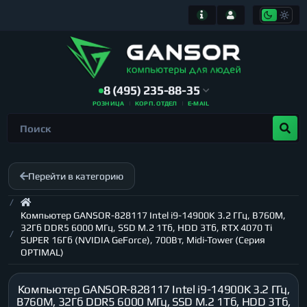
8 (495) 235-88-35
РОЗНИЦА
КОРП. ОТДЕЛ
E-MAIL
Перейти в категорию
Компьютер GANSOR-828117 Intel i9-14900K 3.2 ГГц, B760M,
32Гб DDR5 6000 МГц, SSD M.2 1Тб, HDD 3Тб, RTX 4070 Ti
SUPER 16Гб (NVIDIA GeForce), 700Вт, Midi-Tower (Серия
OPTIMAL)
Компьютер GANSOR-828117 Intel i9-14900K 3.2 ГГц,
B760M, 32Гб DDR5 6000 МГц, SSD M.2 1Тб, HDD 3Тб,