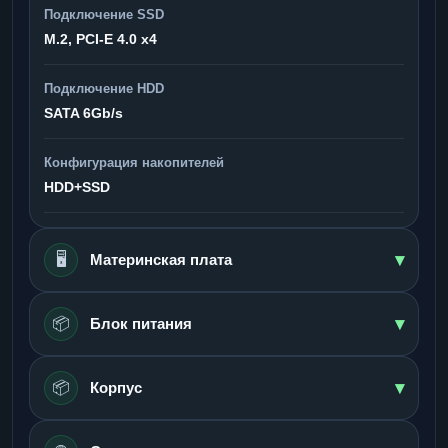
Подключение SSD
M.2, PCI-E 4.0 x4
Подключение HDD
SATA 6Gb/s
Конфигурация накопителей
HDD+SSD
▾
🖥️
Материнская плата
▾
📦
Блок питания
▾
📦
Корпус