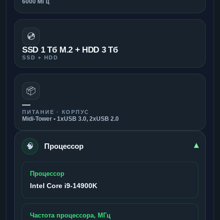
6000 МГц
💿
SSD 1 Тб M.2 + HDD 3 Тб
SSD + HDD
📦
—
ПИТАНИЕ · КОРПУС
Midi-Tower • 1xUSB 3.0, 2xUSB 2.0
🧠
▾
Процессор
Процессор
Intel Core i9-14900K
Частота процессора, МГц