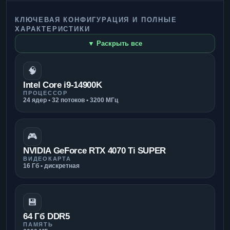
КЛЮЧЕВАЯ КОНФИГУРАЦИЯ И ПОЛНЫЕ
ХАРАКТЕРИСТИКИ
▼ Раскрыть все
🧠
Intel Core i9-14900K
ПРОЦЕССОР
24 ядер • 32 потоков • 3200 МГц
🎮
NVIDIA GeForce RTX 4070 Ti SUPER
ВИДЕОКАРТА
16 Гб • дискретная
💾
64 Гб DDR5
ПАМЯТЬ