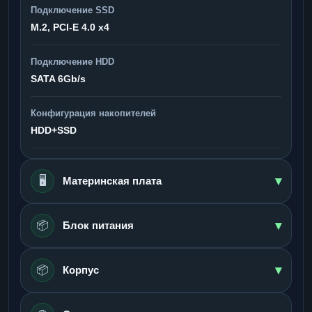
Подключение SSD
M.2, PCI-E 4.0 x4
Подключение HDD
SATA 6Gb/s
Конфигурация накопителей
HDD+SSD
▾
🖥️
Материнская плата
▾
📦
Блок питания
▾
📦
Корпус