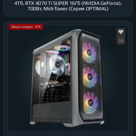
4Тб, RTX 4070 Ti SUPER 16Гб (NVIDIA GeForce),
700Вт, Midi-Tower (Серия OPTIMAL)
Ваша скидка: -6%