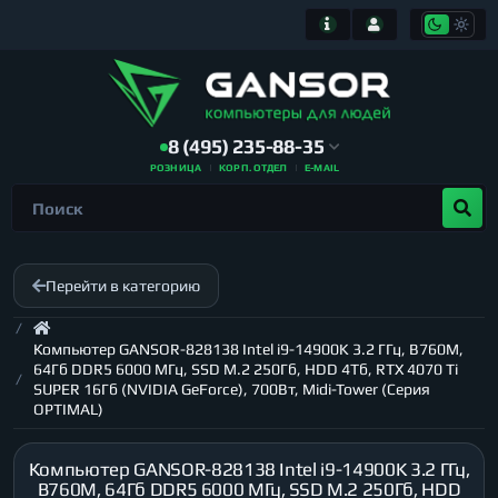
8 (495) 235-88-35
РОЗНИЦА
КОРП. ОТДЕЛ
E-MAIL
Перейти в категорию
Компьютер GANSOR-828138 Intel i9-14900K 3.2 ГГц, B760M,
64Гб DDR5 6000 МГц, SSD M.2 250Гб, HDD 4Тб, RTX 4070 Ti
SUPER 16Гб (NVIDIA GeForce), 700Вт, Midi-Tower (Серия
OPTIMAL)
Компьютер GANSOR-828138 Intel i9-14900K 3.2 ГГц,
B760M, 64Гб DDR5 6000 МГц, SSD M.2 250Гб, HDD