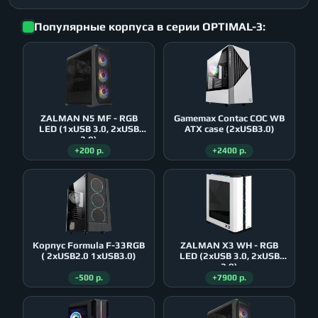
Популярные корпуса в серии OPTIMAL-3:
ZALMAN N5 MF - RGB
Gamemax Contac COC WB
LED (1xUSB 3.0, 2xUSB
ATX case (2xUSB3.0)
2.0)
+200 р.
+2400 р.
Корпус Formula F-33RGB
ZALMAN X3 WH - RGB
( 2xUSB2.0 1xUSB3.0)
LED (2xUSB 3.0, 2xUSB
2.0)
-500 р.
+7900 р.