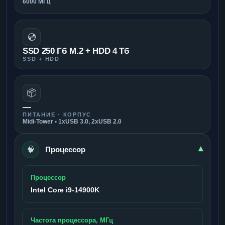
6000 МГц
💿
SSD 250 Гб M.2 + HDD 4 Тб
SSD + HDD
📦
—
ПИТАНИЕ · КОРПУС
Midi-Tower • 1xUSB 3.0, 2xUSB 2.0
🧠
▾
Процессор
Процессор
Intel Core i9-14900K
Частота процессора, МГц