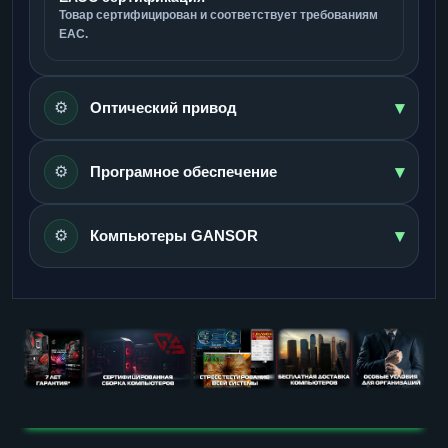
Товар сертифицирован и соответствует требованиям
ЕАС.
▾
⚙️
Оптический привод
▾
⚙️
Програмное обеспечение
▾
⚙️
Компьютеры GANSOR