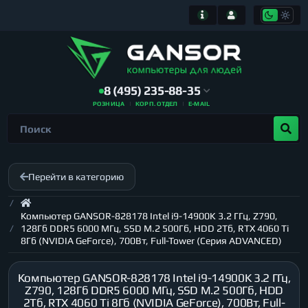
8 (495) 235-88-35
РОЗНИЦА
КОРП. ОТДЕЛ
E-MAIL
Перейти в категорию
Компьютер GANSOR-828178 Intel i9-14900K 3.2 ГГц, Z790,
128Гб DDR5 6000 МГц, SSD M.2 500Гб, HDD 2Тб, RTX 4060 Ti
8Гб (NVIDIA GeForce), 700Вт, Full-Tower (Серия ADVANCED)
Компьютер GANSOR-828178 Intel i9-14900K 3.2 ГГц,
Z790, 128Гб DDR5 6000 МГц, SSD M.2 500Гб, HDD
2Тб, RTX 4060 Ti 8Гб (NVIDIA GeForce), 700Вт, Full-