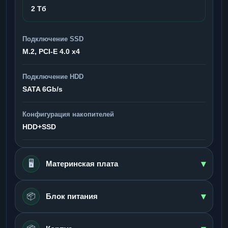
2 Тб
Подключение SSD
M.2, PCI-E 4.0 x4
Подключение HDD
SATA 6Gb/s
Конфигурация накопителей
HDD+SSD
▾
🖥️
Материнская плата
▾
📦
Блок питания