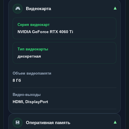
🎮
▾
Видеокарта
Серия видеокарт
NVIDIA GeForce RTX 4060 Ti
Тип видеокарты
дискретная
Объем видеопамяти
8 Гб
Видео-выходы
HDMI, DisplayPort
💾
▾
Оперативная память