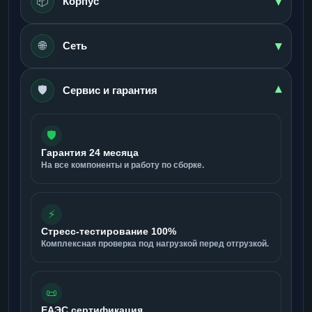
▾
📦
Корпус
▾
🌐
Сеть
🛡️
▾
Сервис и гарантия
🛡️
Гарантия 24 месяца
На все компоненты и работу по сборке.
⚡
Стресс-тестирование 100%
Комплексная проверка под нагрузкой перед отгрузкой.
📜
ЕАЭС сертификация