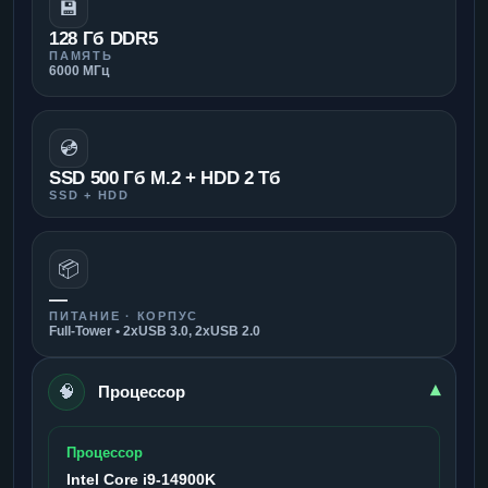
💾
128 Гб DDR5
ПАМЯТЬ
6000 МГц
💿
SSD 500 Гб M.2 + HDD 2 Тб
SSD + HDD
📦
—
ПИТАНИЕ · КОРПУС
Full-Tower • 2xUSB 3.0, 2xUSB 2.0
🧠
▾
Процессор
Процессор
Intel Core i9-14900K