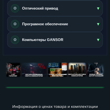
▾
⚙️
Оптический привод
▾
⚙️
Програмное обеспечение
▾
⚙️
Компьютеры GANSOR
Информация о ценах товара и комплектации