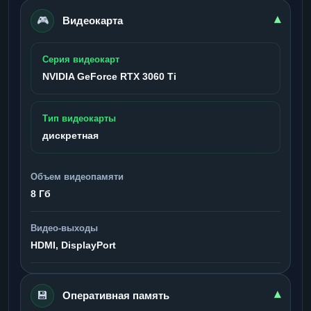
🎮
▾
Видеокарта
Серия видеокарт
NVIDIA GeForce RTX 3060 Ti
Тип видеокарты
дискретная
Объем видеопамяти
8 Гб
Видео-выходы
HDMI, DisplayPort
💾
▾
Оперативная память