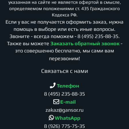
указанная на сайте не является офертой в смысле,
определяемом положениями ст. 435 Гражданского
Кодекса РФ.
Если у вас не получается оформить заказ, нужна
помощь в выборе или есть иные вопросы.
Звоните - всегда поможем -
8 (495) 235-88-35
.
Также вы можете
Заказать обратный звонок
-
это совершенно бесплатно, мы сами вам
перезвоним!
Cвязаться с нами
Телефон
8 (495) 235-88-35
E-mail
zakaz@gansor.ru
WhatsApp
8 (926) 775-75-35