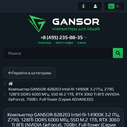
8 (495) 235-88-35
РОЗНИЦА
КОРП. ОТДЕЛ
E-MAIL
Перейти в категорию
Компьютер GANSOR-828203 Intel i9-14900K 3.2 ГГц, Z790,
128Гб DDR5 6000 МГц, SSD M.2 1Тб, RTX 3060 Ti 8Гб (NVIDIA
GeForce), 700Вт, Full-Tower (Серия ADVANCED)
Компьютер GANSOR-828203 Intel i9-14900K 3.2 ГГц,
Z790, 128Гб DDR5 6000 МГц, SSD M.2 1Тб, RTX 3060
Ti 8Гб (NVIDIA GeForce), 700Вт, Full-Tower (Серия