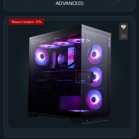
ADVANCED)
Ваша скидка: -6%