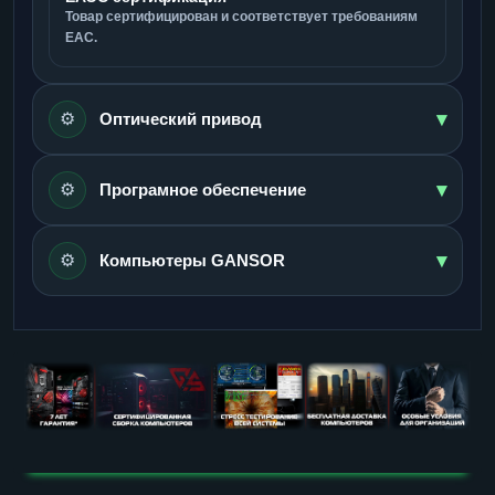
Товар сертифицирован и соответствует требованиям
ЕАС.
▾
⚙️
Оптический привод
▾
⚙️
Програмное обеспечение
▾
⚙️
Компьютеры GANSOR