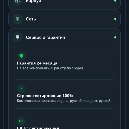
▾
📦
Корпус
▾
🌐
Сеть
🛡️
▾
Сервис и гарантия
🛡️
Гарантия 24 месяца
На все компоненты и работу по сборке.
⚡
Стресс-тестирование 100%
Комплексная проверка под нагрузкой перед отгрузкой.
📜
ЕАЭС сертификация