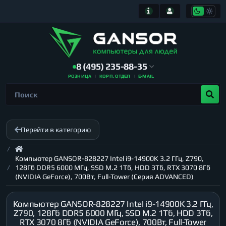
8 (495) 235-88-35
РОЗНИЦА
КОРП. ОТДЕЛ
E-MAIL
Перейти в категорию
Компьютер GANSOR-828227 Intel i9-14900K 3.2 ГГц, Z790,
128Гб DDR5 6000 МГц, SSD M.2 1Тб, HDD 3Тб, RTX 3070 8Гб
(NVIDIA GeForce), 700Вт, Full-Tower (Серия ADVANCED)
Компьютер GANSOR-828227 Intel i9-14900K 3.2 ГГц,
Z790, 128Гб DDR5 6000 МГц, SSD M.2 1Тб, HDD 3Тб,
RTX 3070 8Гб (NVIDIA GeForce), 700Вт, Full-Tower