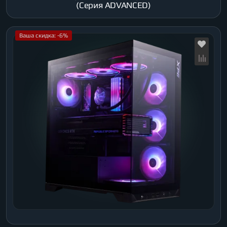
(Серия ADVANCED)
Ваша скидка: -6%