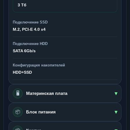
3 Тб
Подключение SSD
M.2, PCI-E 4.0 x4
Подключение HDD
SATA 6Gb/s
Конфигурация накопителей
HDD+SSD
▾
🖥️
Материнская плата
▾
📦
Блок питания