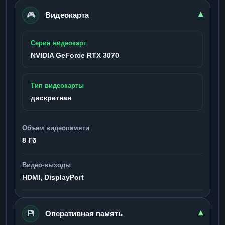
🎮
▾
Видеокарта
Серия видеокарт
NVIDIA GeForce RTX 3070
Тип видеокарты
дискретная
Объем видеопамяти
8 Гб
Видео-выходы
HDMI, DisplayPort
💾
▾
Оперативная память