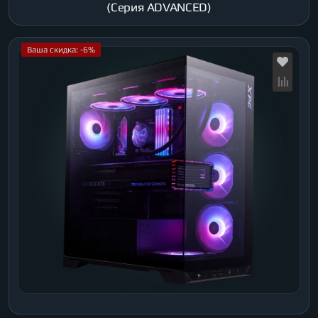
(Серия ADVANCED)
Ваша скидка: -6%