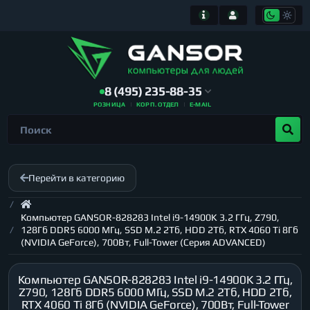
8 (495) 235-88-35
РОЗНИЦА
КОРП. ОТДЕЛ
E-MAIL
Перейти в категорию
Компьютер GANSOR-828283 Intel i9-14900K 3.2 ГГц, Z790,
128Гб DDR5 6000 МГц, SSD M.2 2Тб, HDD 2Тб, RTX 4060 Ti 8Гб
(NVIDIA GeForce), 700Вт, Full-Tower (Серия ADVANCED)
Компьютер GANSOR-828283 Intel i9-14900K 3.2 ГГц,
Z790, 128Гб DDR5 6000 МГц, SSD M.2 2Тб, HDD 2Тб,
RTX 4060 Ti 8Гб (NVIDIA GeForce), 700Вт, Full-Tower