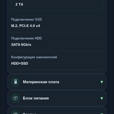
2 Тб
Подключение SSD
M.2, PCI-E 4.0 x4
Подключение HDD
SATA 6Gb/s
Конфигурация накопителей
HDD+SSD
▾
🖥️
Материнская плата
▾
📦
Блок питания