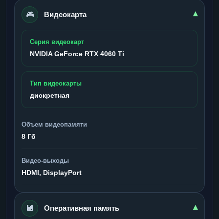
🎮
▾
Видеокарта
Серия видеокарт
NVIDIA GeForce RTX 4060 Ti
Тип видеокарты
дискретная
Объем видеопамяти
8 Гб
Видео-выходы
HDMI, DisplayPort
💾
▾
Оперативная память