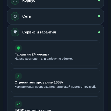
▾
📦
Корпус
▾
🌐
Сеть
🛡️
▾
Сервис и гарантия
🛡️
Гарантия 24 месяца
На все компоненты и работу по сборке.
⚡
Стресс-тестирование 100%
Комплексная проверка под нагрузкой перед отгрузкой.
📜
ЕАЭС сертификация