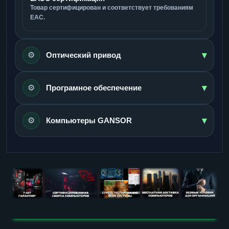
Товар сертифицирован и соответствует требованиям
ЕАС.
▾
⚙️
Оптический привод
▾
⚙️
Програмное обеспечение
▾
⚙️
Компьютеры GANSOR