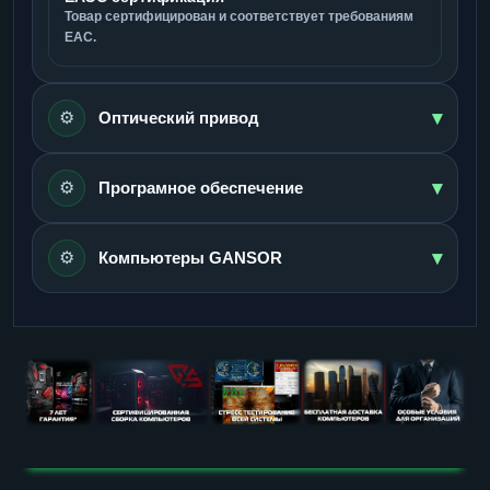
Товар сертифицирован и соответствует требованиям
ЕАС.
▾
⚙️
Оптический привод
▾
⚙️
Програмное обеспечение
▾
⚙️
Компьютеры GANSOR