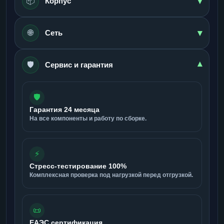
▾
📦
Корпус
▾
🌐
Сеть
🛡️
▾
Сервис и гарантия
🛡️
Гарантия 24 месяца
На все компоненты и работу по сборке.
⚡
Стресс-тестирование 100%
Комплексная проверка под нагрузкой перед отгрузкой.
📜
ЕАЭС сертификация