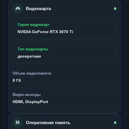
🎮
▾
Видеокарта
Серия видеокарт
NVIDIA GeForce RTX 3070 Ti
Тип видеокарты
дискретная
Объем видеопамяти
8 Гб
Видео-выходы
HDMI, DisplayPort
💾
▾
Оперативная память