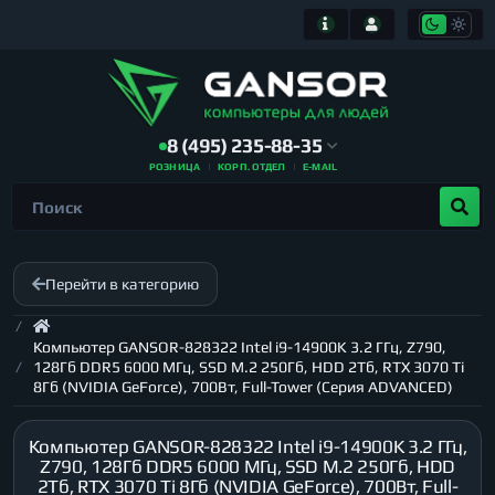
8 (495) 235-88-35
РОЗНИЦА
КОРП. ОТДЕЛ
E-MAIL
Перейти в категорию
Компьютер GANSOR-828322 Intel i9-14900K 3.2 ГГц, Z790,
128Гб DDR5 6000 МГц, SSD M.2 250Гб, HDD 2Тб, RTX 3070 Ti
8Гб (NVIDIA GeForce), 700Вт, Full-Tower (Серия ADVANCED)
Компьютер GANSOR-828322 Intel i9-14900K 3.2 ГГц,
Z790, 128Гб DDR5 6000 МГц, SSD M.2 250Гб, HDD
2Тб, RTX 3070 Ti 8Гб (NVIDIA GeForce), 700Вт, Full-