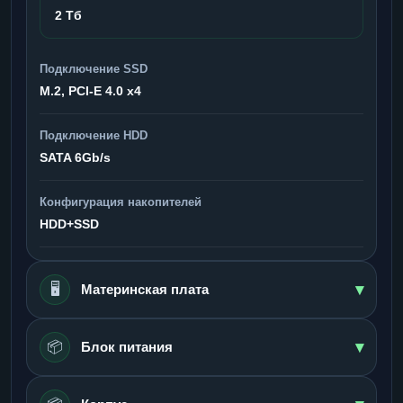
2 Тб
Подключение SSD
M.2, PCI-E 4.0 x4
Подключение HDD
SATA 6Gb/s
Конфигурация накопителей
HDD+SSD
▾
🖥️
Материнская плата
▾
📦
Блок питания