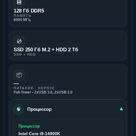
💾
128 Гб DDR5
ПАМЯТЬ
6000 МГц
💿
SSD 250 Гб M.2 + HDD 2 Тб
SSD + HDD
📦
—
ПИТАНИЕ · КОРПУС
Full-Tower • 2xUSB 3.0, 2xUSB 2.0
🧠
▾
Процессор
Процессор
Intel Core i9-14900K