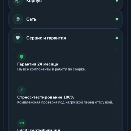
▾
📦
Корпус
▾
🌐
Сеть
🛡️
▾
Сервис и гарантия
🛡️
Гарантия 24 месяца
На все компоненты и работу по сборке.
⚡
Стресс-тестирование 100%
Комплексная проверка под нагрузкой перед отгрузкой.
📜
ЕАЭС сертификация