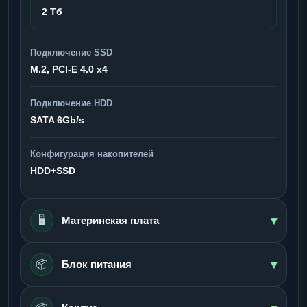
2 Тб
Подключение SSD
M.2, PCI-E 4.0 x4
Подключение HDD
SATA 6Gb/s
Конфигурация накопителей
HDD+SSD
▾
🖥️
Материнская плата
▾
📦
Блок питания