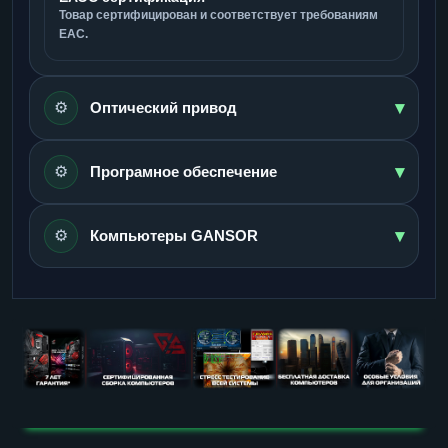
Товар сертифицирован и соответствует требованиям
ЕАС.
▾
⚙️
Оптический привод
▾
⚙️
Програмное обеспечение
▾
⚙️
Компьютеры GANSOR