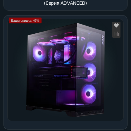
(Серия ADVANCED)
Ваша скидка: -6%