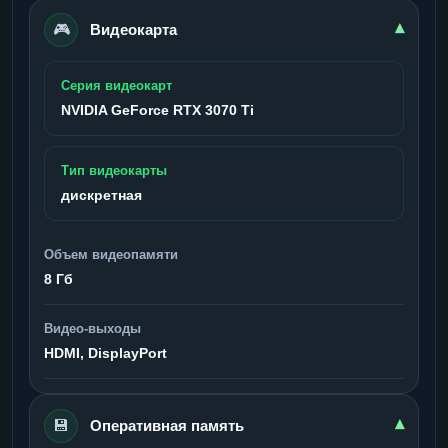
🎮
▾
Видеокарта
Серия видеокарт
NVIDIA GeForce RTX 3070 Ti
Тип видеокарты
дискретная
Объем видеопамяти
8 Гб
Видео-выходы
HDMI, DisplayPort
💾
▾
Оперативная память