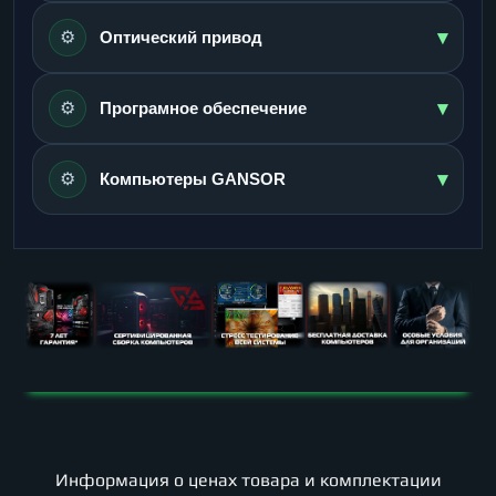
▾
⚙️
Оптический привод
▾
⚙️
Програмное обеспечение
▾
⚙️
Компьютеры GANSOR
Информация о ценах товара и комплектации