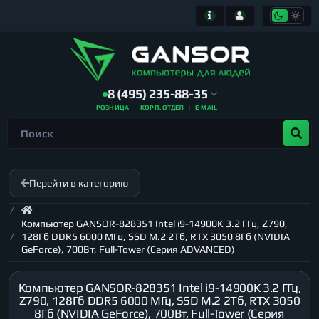
8 (495) 235-88-35
РОЗНИЦА
КОРП. ОТДЕЛ
E-MAIL
Перейти в категорию
Компьютер GANSOR-828351 Intel i9-14900K 3.2 ГГц, Z790,
128Гб DDR5 6000 МГц, SSD M.2 2Тб, RTX 3050 8Гб (NVIDIA
GeForce), 700Вт, Full-Tower (Серия ADVANCED)
Компьютер GANSOR-828351 Intel i9-14900K 3.2 ГГц,
Z790, 128Гб DDR5 6000 МГц, SSD M.2 2Тб, RTX 3050
8Гб (NVIDIA GeForce), 700Вт, Full-Tower (Серия