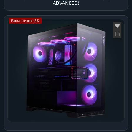
ADVANCED)
Ваша скидка: -6%