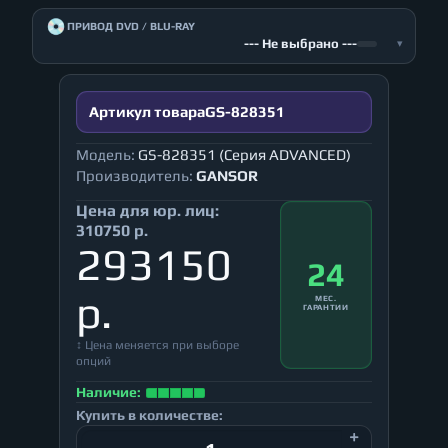
💿
ПРИВОД DVD / BLU-RAY
--- Не выбрано ---
▾
Артикул товара
GS-828351
Модель:
GS-828351 (Серия ADVANCED)
Производитель:
GANSOR
Цена для юр. лиц:
310750 р.
293150
24
р.
МЕС.
ГАРАНТИИ
↕ Цена меняется при выборе
опций
Наличие:
Купить в количестве: