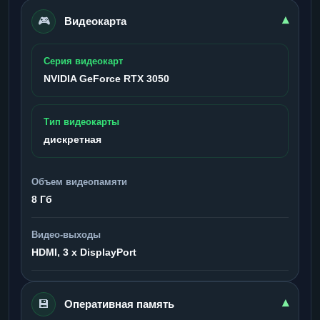
🎮
▾
Видеокарта
Серия видеокарт
NVIDIA GeForce RTX 3050
Тип видеокарты
дискретная
Объем видеопамяти
8 Гб
Видео-выходы
HDMI, 3 x DisplayPort
💾
▾
Оперативная память