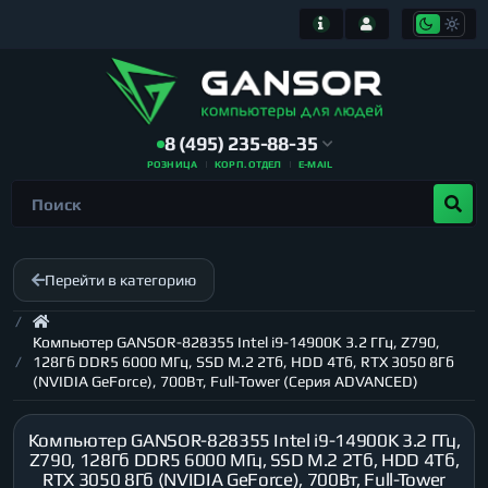
8 (495) 235-88-35
РОЗНИЦА
КОРП. ОТДЕЛ
E-MAIL
Перейти в категорию
Компьютер GANSOR-828355 Intel i9-14900K 3.2 ГГц, Z790,
128Гб DDR5 6000 МГц, SSD M.2 2Тб, HDD 4Тб, RTX 3050 8Гб
(NVIDIA GeForce), 700Вт, Full-Tower (Серия ADVANCED)
Компьютер GANSOR-828355 Intel i9-14900K 3.2 ГГц,
Z790, 128Гб DDR5 6000 МГц, SSD M.2 2Тб, HDD 4Тб,
RTX 3050 8Гб (NVIDIA GeForce), 700Вт, Full-Tower