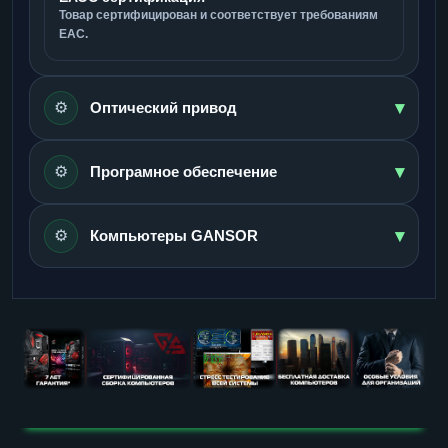
Товар сертифицирован и соответствует требованиям
ЕАС.
▾
⚙️
Оптический привод
▾
⚙️
Програмное обеспечение
▾
⚙️
Компьютеры GANSOR