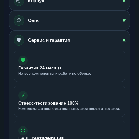
▾
📦
Корпус
▾
🌐
Сеть
🛡️
▾
Сервис и гарантия
🛡️
Гарантия 24 месяца
На все компоненты и работу по сборке.
⚡
Стресс-тестирование 100%
Комплексная проверка под нагрузкой перед отгрузкой.
📜
ЕАЭС сертификация