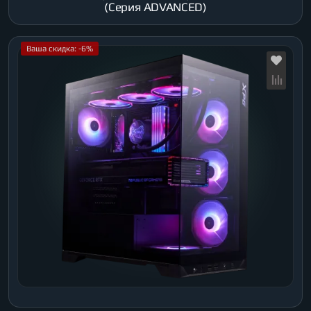
(Серия ADVANCED)
Ваша скидка: -6%