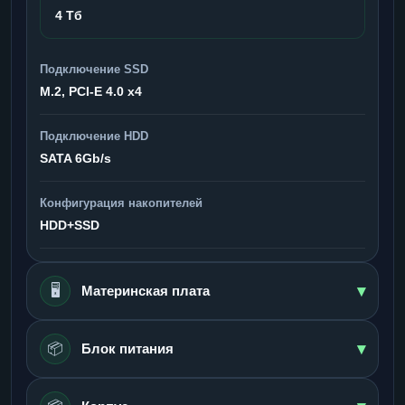
4 Тб
Подключение SSD
M.2, PCI-E 4.0 x4
Подключение HDD
SATA 6Gb/s
Конфигурация накопителей
HDD+SSD
▾
🖥️
Материнская плата
▾
📦
Блок питания