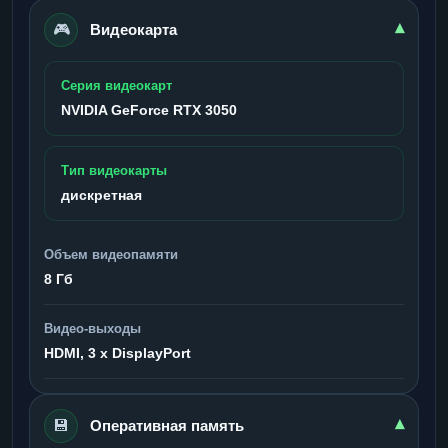
🎮
▾
Видеокарта
Серия видеокарт
NVIDIA GeForce RTX 3050
Тип видеокарты
дискретная
Объем видеопамяти
8 Гб
Видео-выходы
HDMI, 3 x DisplayPort
💾
▾
Оперативная память