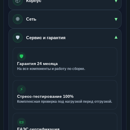
▾
📦
Корпус
▾
🌐
Сеть
🛡️
▾
Сервис и гарантия
🛡️
Гарантия 24 месяца
На все компоненты и работу по сборке.
⚡
Стресс-тестирование 100%
Комплексная проверка под нагрузкой перед отгрузкой.
📜
ЕАЭС сертификация