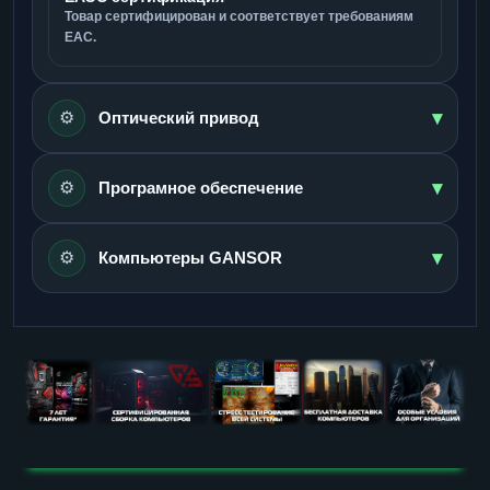
Товар сертифицирован и соответствует требованиям
ЕАС.
▾
⚙️
Оптический привод
▾
⚙️
Програмное обеспечение
▾
⚙️
Компьютеры GANSOR