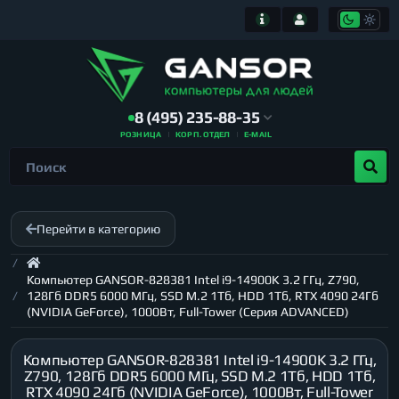
8 (495) 235-88-35
РОЗНИЦА
КОРП. ОТДЕЛ
E-MAIL
Перейти в категорию
Компьютер GANSOR-828381 Intel i9-14900K 3.2 ГГц, Z790,
128Гб DDR5 6000 МГц, SSD M.2 1Тб, HDD 1Тб, RTX 4090 24Гб
(NVIDIA GeForce), 1000Вт, Full-Tower (Серия ADVANCED)
Компьютер GANSOR-828381 Intel i9-14900K 3.2 ГГц,
Z790, 128Гб DDR5 6000 МГц, SSD M.2 1Тб, HDD 1Тб,
RTX 4090 24Гб (NVIDIA GeForce), 1000Вт, Full-Tower