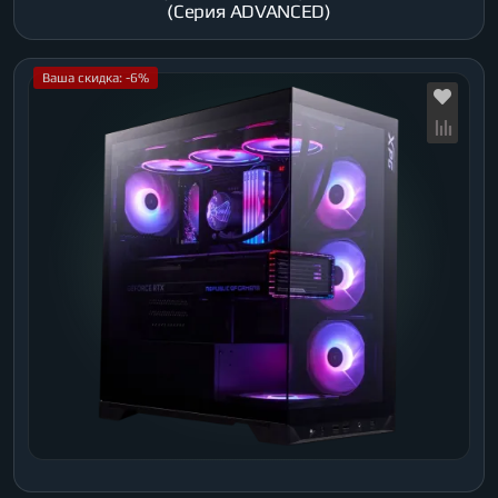
(Серия ADVANCED)
Ваша скидка: -6%