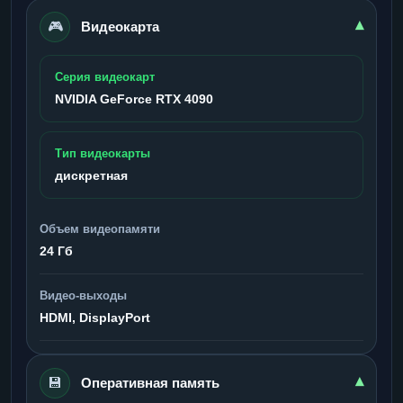
🎮
▾
Видеокарта
Серия видеокарт
NVIDIA GeForce RTX 4090
Тип видеокарты
дискретная
Объем видеопамяти
24 Гб
Видео-выходы
HDMI, DisplayPort
💾
▾
Оперативная память