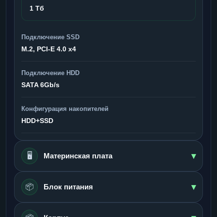
1 Тб
Подключение SSD
M.2, PCI-E 4.0 x4
Подключение HDD
SATA 6Gb/s
Конфигурация накопителей
HDD+SSD
▾
🖥️
Материнская плата
▾
📦
Блок питания