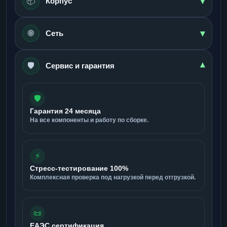
▾
📦
Корпус
▾
🌐
Сеть
🛡️
▾
Сервис и гарантия
🛡️
Гарантия 24 месяца
На все компоненты и работу по сборке.
⚡
Стресс-тестирование 100%
Комплексная проверка под нагрузкой перед отгрузкой.
📜
ЕАЭС сертификация