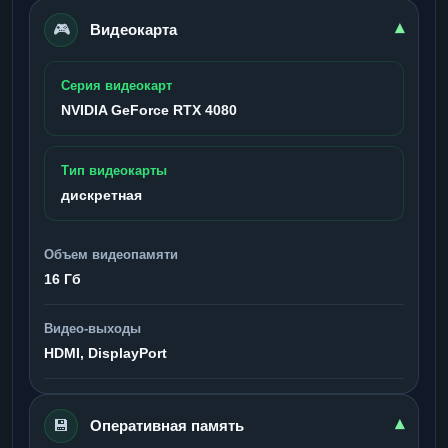
🎮
▾
Видеокарта
Серия видеокарт
NVIDIA GeForce RTX 4080
Тип видеокарты
дискретная
Объем видеопамяти
16 Гб
Видео-выходы
HDMI, DisplayPort
💾
▾
Оперативная память