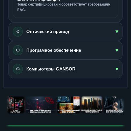
Товар сертифицирован и соответствует требованиям
ЕАС.
▾
⚙️
Оптический привод
▾
⚙️
Програмное обеспечение
▾
⚙️
Компьютеры GANSOR