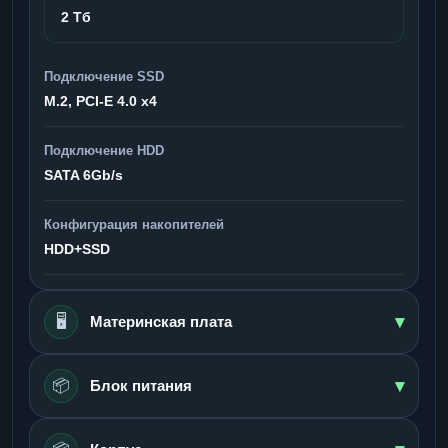
2 Тб
Подключение SSD
M.2, PCI-E 4.0 x4
Подключение HDD
SATA 6Gb/s
Конфигурация накопителей
HDD+SSD
▾
🖥️
Материнская плата
▾
📦
Блок питания