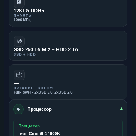
💾
128 Гб DDR5
ПАМЯТЬ
6000 МГц
💿
SSD 250 Гб M.2 + HDD 2 Тб
SSD + HDD
📦
—
ПИТАНИЕ · КОРПУС
Full-Tower • 2xUSB 3.0, 2xUSB 2.0
🧠
▾
Процессор
Процессор
Intel Core i9-14900K