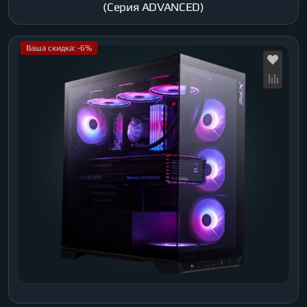
(Серия ADVANCED)
Ваша скидка: -6%