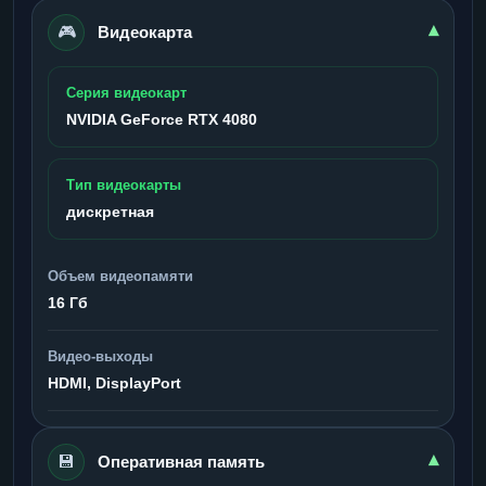
🎮
▾
Видеокарта
Серия видеокарт
NVIDIA GeForce RTX 4080
Тип видеокарты
дискретная
Объем видеопамяти
16 Гб
Видео-выходы
HDMI, DisplayPort
💾
▾
Оперативная память