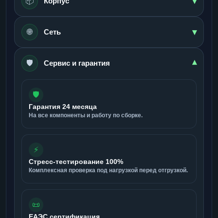
▾
📦
Корпус
▾
🌐
Сеть
🛡️
▾
Сервис и гарантия
🛡️
Гарантия 24 месяца
На все компоненты и работу по сборке.
⚡
Стресс-тестирование 100%
Комплексная проверка под нагрузкой перед отгрузкой.
📜
ЕАЭС сертификация