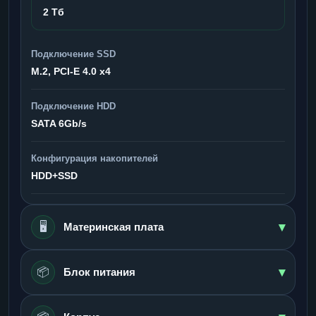
2 Тб
Подключение SSD
M.2, PCI-E 4.0 x4
Подключение HDD
SATA 6Gb/s
Конфигурация накопителей
HDD+SSD
▾
🖥️
Материнская плата
▾
📦
Блок питания