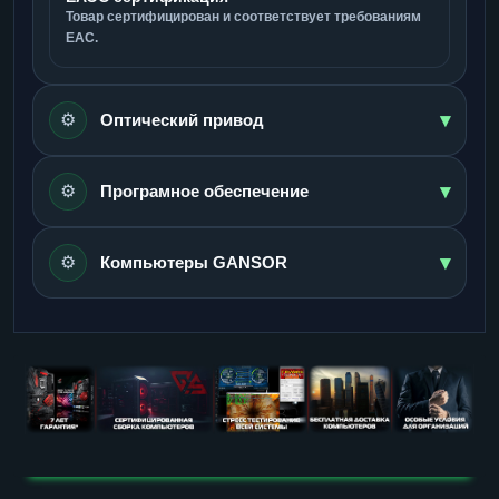
Товар сертифицирован и соответствует требованиям
ЕАС.
▾
⚙️
Оптический привод
▾
⚙️
Програмное обеспечение
▾
⚙️
Компьютеры GANSOR