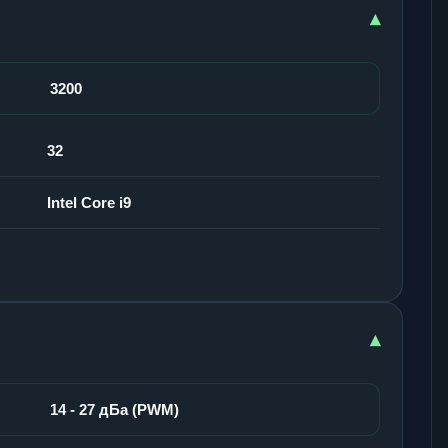
▾
3200
32
Intel Core i9
▾
14 - 27 дБа (PWM)