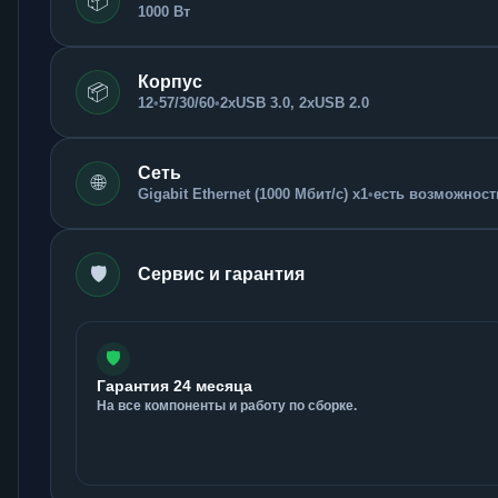
📦
1000 Вт
Корпус
📦
12
•
57/30/60
•
2xUSB 3.0, 2xUSB 2.0
Сеть
🌐
Gigabit Ethernet (1000 Мбит/с) x1
•
есть возможность
🛡️
Сервис и гарантия
🛡️
Гарантия 24 месяца
На все компоненты и работу по сборке.