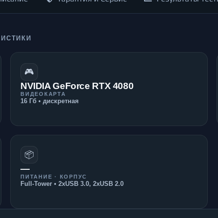
РИСТИКИ
🎮
NVIDIA GeForce RTX 4080
ВИДЕОКАРТА
16 Гб • дискретная
📦
—
ПИТАНИЕ · КОРПУС
Full-Tower • 2xUSB 3.0, 2xUSB 2.0