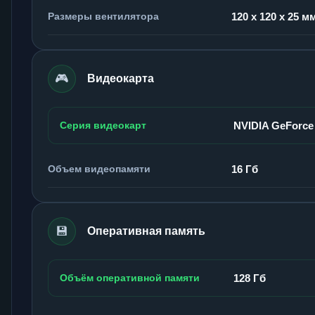
Размеры вентилятора
120 x 120 x 25 м
🎮
Видеокарта
Серия видеокарт
NVIDIA GeForce
Объем видеопамяти
16 Гб
💾
Оперативная память
Объём оперативной памяти
128 Гб