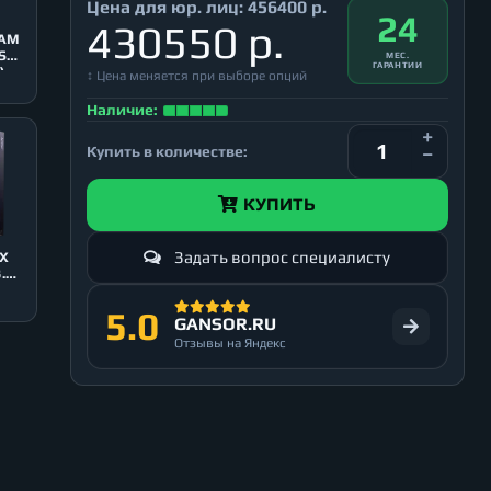
Цена для юр. лиц:
456400 р.
24
430550 р.
EAM
SB
МЕС.
ГАРАНТИИ
)
↕ Цена меняется при выборе опций
Наличие:
Купить в количестве:
КУПИТЬ
Задать вопрос специалисту
 X
.0,
5.0
GANSOR.RU
Отзывы на Яндекс