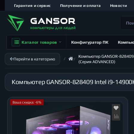
Гарантия и сервис
Получение и оплата
Новости
Каталог товаров
Конфигуратор ПК
Компь
Компьютер GANSOR-828409 Int
Перейти в категорию
(Серия ADVANCED)
Ваша скидка: -6%