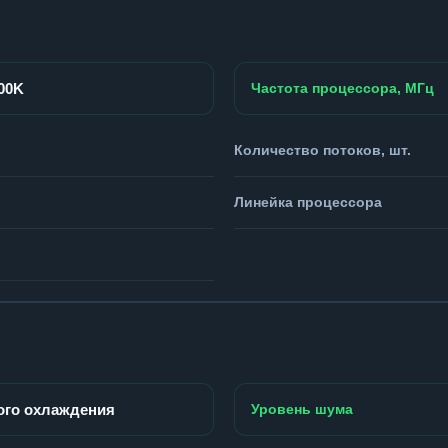
900K
Частота процессора, МГц
Количество потоков, шт.
Линейка процессора
ого охлаждения
Уровень шума