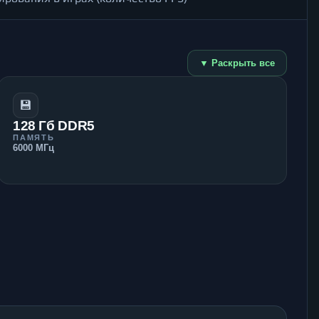
▼ Раскрыть все
💾
128 Гб DDR5
ПАМЯТЬ
6000 МГц