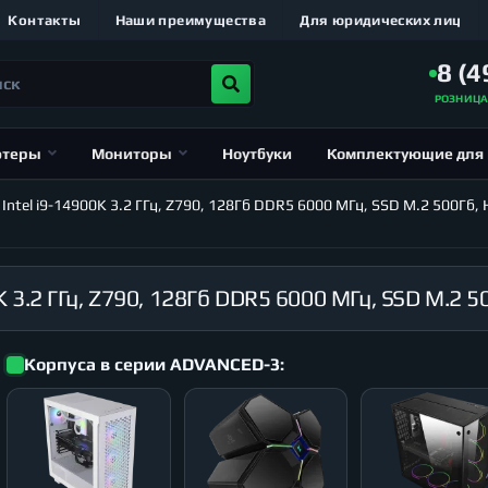
Контакты
Наши преимущества
Для юридических лиц
8 (4
РОЗНИЦ
ютеры
Мониторы
Ноутбуки
Комплектующие для
el i9-14900K 3.2 ГГц, Z790, 128Гб DDR5 6000 МГц, SSD M.2 500Гб, H
Корпуса в серии ADVANCED-3: