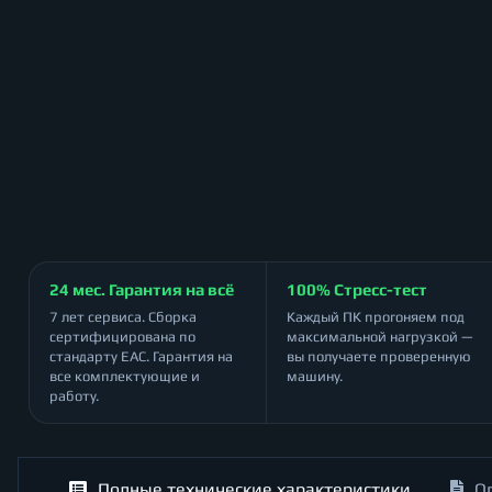
24 мес. Гарантия на всё
100% Стресс-тест
7 лет сервиса. Сборка
Каждый ПК прогоняем под
сертифицирована по
максимальной нагрузкой —
стандарту ЕАС. Гарантия на
вы получаете проверенную
все комплектующие и
машину.
работу.
Полные технические характеристики
О