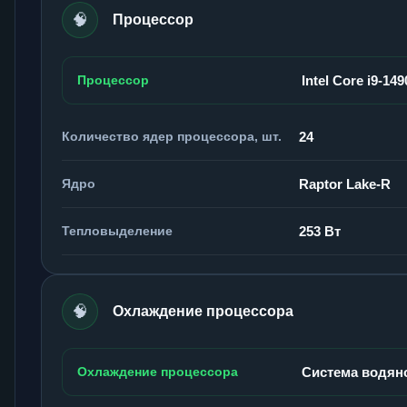
🧠
Процессор
Процессор
Intel Core i9-14
Количество ядер процессора, шт.
24
Ядро
Raptor Lake-R
Тепловыделение
253 Вт
🧠
Охлаждение процессора
Охлаждение процессора
Система водян