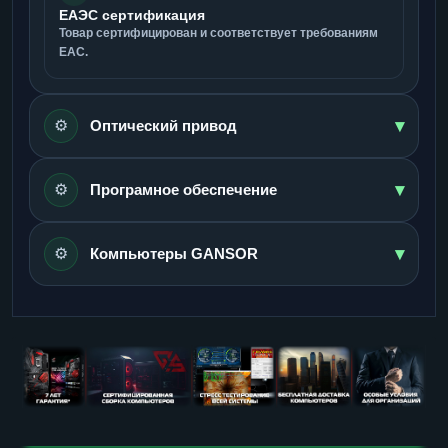
ЕАЭС сертификация
Товар сертифицирован и соответствует требованиям
ЕАС.
▾
⚙️
Оптический привод
▾
⚙️
Програмное обеспечение
▾
⚙️
Компьютеры GANSOR