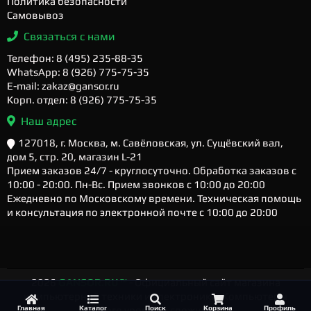
Политика безопасности
Самовывоз
Связаться с нами
Телефон: 8 (495) 235-88-35
WhatsApp: 8 (926) 775-75-35
E-mail: zakaz@gansor.ru
Корп. отдел: 8 (926) 775-75-35
Наш адрес
127018, г. Москва, м. Савёловская, ул. Сущёвский вал,
дом 5, стр. 20, магазин L-21
Прием заказов 24/7 - круглосуточно. Обработка заказов с
10:00 - 20:00. Пн-Вс. Прием звонков с 10:00 до 20:00
Ежедневно по Московскому времени. Техническая помощь
и консультация по электронной почте с 10:00 до 20:00
2026
GANSOR.RU ™
- Официальный сайт магазина
компьютерной техники и электроники. Компьютеры
Главная
Каталог
Поиск
Корзина
Профиль
любого уровня и сложности.