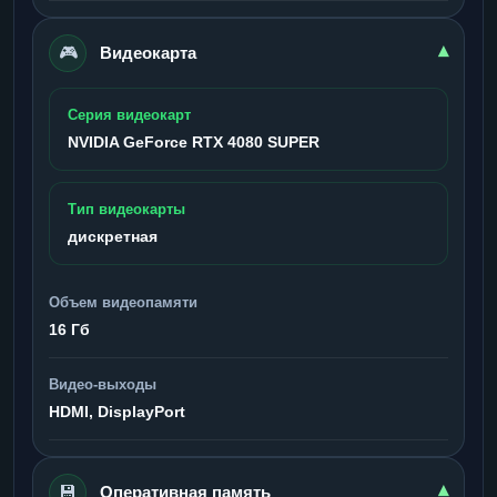
🎮
▾
Видеокарта
Серия видеокарт
NVIDIA GeForce RTX 4080 SUPER
Тип видеокарты
дискретная
Объем видеопамяти
16 Гб
Видео-выходы
HDMI, DisplayPort
💾
▾
Оперативная память