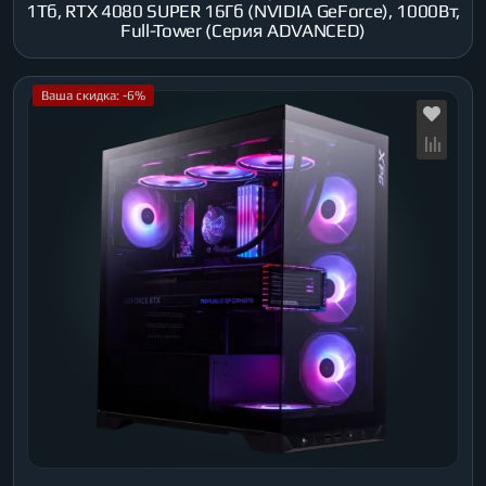
1Тб, RTX 4080 SUPER 16Гб (NVIDIA GeForce), 1000Вт,
Full-Tower (Серия ADVANCED)
Ваша скидка: -6%