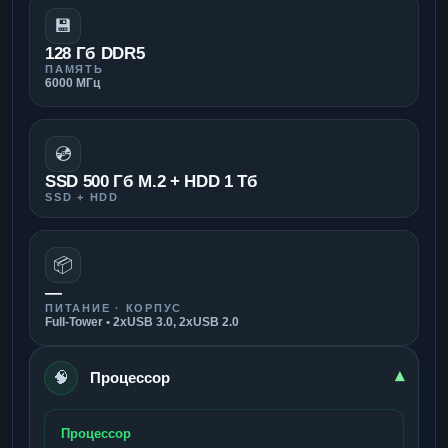
💾
128 Гб DDR5
ПАМЯТЬ
6000 МГц
💿
SSD 500 Гб M.2 + HDD 1 Тб
SSD + HDD
📦
—
ПИТАНИЕ · КОРПУС
Full-Tower • 2xUSB 3.0, 2xUSB 2.0
🧠
▾
Процессор
Процессор