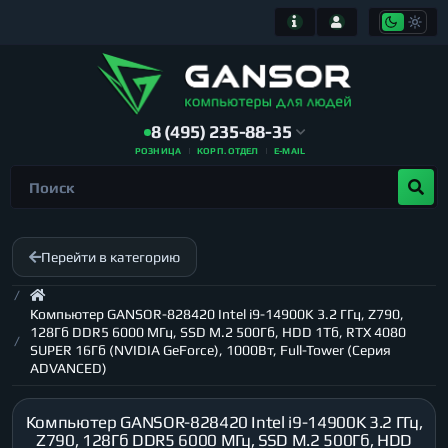
8 (495) 235-88-35
РОЗНИЦА
КОРП. ОТДЕЛ
E-MAIL
Перейти в категорию
Компьютер GANSOR-828420 Intel i9-14900K 3.2 ГГц, Z790,
128Гб DDR5 6000 МГц, SSD M.2 500Гб, HDD 1Тб, RTX 4080
SUPER 16Гб (NVIDIA GeForce), 1000Вт, Full-Tower (Серия
ADVANCED)
Компьютер GANSOR-828420 Intel i9-14900K 3.2 ГГц,
Z790, 128Гб DDR5 6000 МГц, SSD M.2 500Гб, HDD