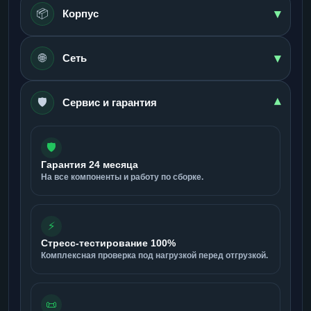
▾
📦
Корпус
▾
🌐
Сеть
🛡️
▾
Сервис и гарантия
🛡️
Гарантия 24 месяца
На все компоненты и работу по сборке.
⚡
Стресс-тестирование 100%
Комплексная проверка под нагрузкой перед отгрузкой.
📜