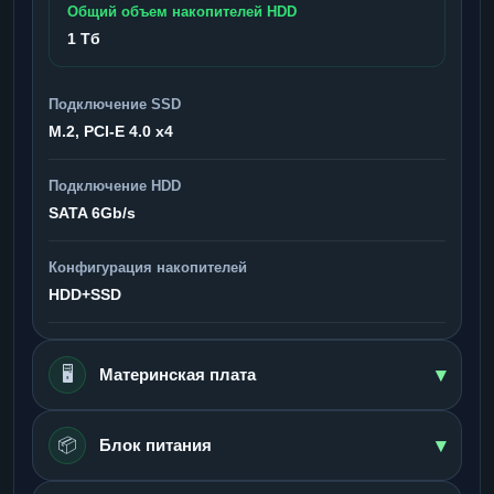
Общий объем накопителей HDD
1 Тб
Подключение SSD
M.2, PCI-E 4.0 x4
Подключение HDD
SATA 6Gb/s
Конфигурация накопителей
HDD+SSD
▾
🖥️
Материнская плата
▾
📦
Блок питания