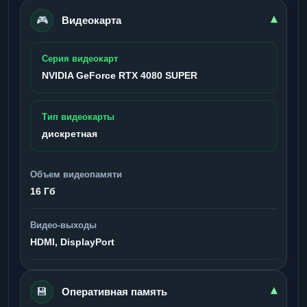
🎮
▾
Видеокарта
Серия видеокарт
NVIDIA GeForce RTX 4080 SUPER
Тип видеокарты
дискретная
Объем видеопамяти
16 Гб
Видео-выходы
HDMI, DisplayPort
💾
▾
Оперативная память