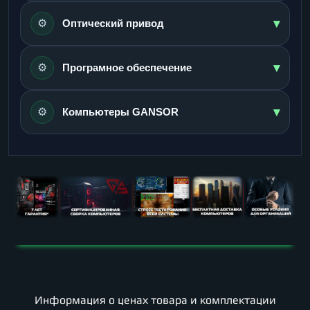
▾
⚙️
Оптический привод
▾
⚙️
Програмное обеспечение
▾
⚙️
Компьютеры GANSOR
Информация о ценах товара и комплектации