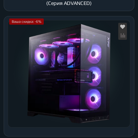
(Серия ADVANCED)
Ваша скидка: -6%