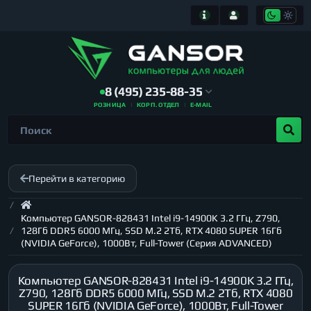
8 (495) 235-88-35
РОЗНИЦА
КОРП. ОТДЕЛ
E-MAIL
Перейти в категорию
Компьютер GANSOR-828431 Intel i9-14900K 3.2 ГГц, Z790,
128Гб DDR5 6000 МГц, SSD M.2 2Тб, RTX 4080 SUPER 16Гб
(NVIDIA GeForce), 1000Вт, Full-Tower (Серия ADVANCED)
Компьютер GANSOR-828431 Intel i9-14900K 3.2 ГГц,
Z790, 128Гб DDR5 6000 МГц, SSD M.2 2Тб, RTX 4080
SUPER 16Гб (NVIDIA GeForce), 1000Вт, Full-Tower