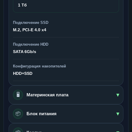
1 Тб
Подключение SSD
M.2, PCI-E 4.0 x4
Подключение HDD
SATA 6Gb/s
Конфигурация накопителей
HDD+SSD
▾
🖥️
Материнская плата
▾
📦
Блок питания