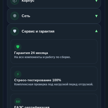
▾
📦
Корпус
▾
🌐
Сеть
🛡️
▾
Сервис и гарантия
🛡️
Гарантия 24 месяца
На все компоненты и работу по сборке.
⚡
Стресс-тестирование 100%
Комплексная проверка под нагрузкой перед отгрузкой.
📜
ЕАЭС сертификация