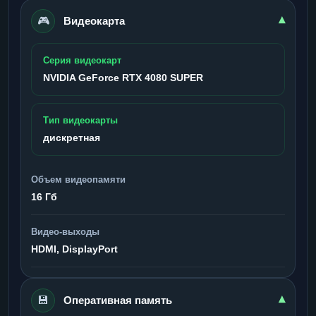
🎮
▾
Видеокарта
Серия видеокарт
NVIDIA GeForce RTX 4080 SUPER
Тип видеокарты
дискретная
Объем видеопамяти
16 Гб
Видео-выходы
HDMI, DisplayPort
💾
▾
Оперативная память