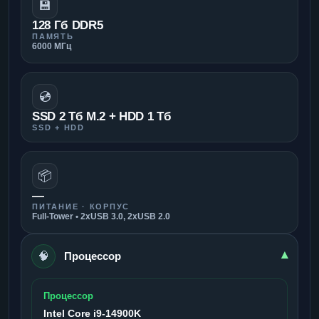
💾
128 Гб DDR5
ПАМЯТЬ
6000 МГц
💿
SSD 2 Тб M.2 + HDD 1 Тб
SSD + HDD
📦
—
ПИТАНИЕ · КОРПУС
Full-Tower • 2xUSB 3.0, 2xUSB 2.0
🧠
▾
Процессор
Процессор
Intel Core i9-14900K