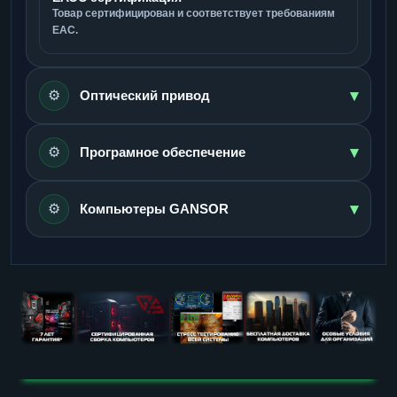
Товар сертифицирован и соответствует требованиям
ЕАС.
▾
⚙️
Оптический привод
▾
⚙️
Програмное обеспечение
▾
⚙️
Компьютеры GANSOR