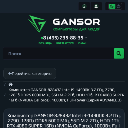
8 (495) 235-88-35
РОЗНИЦА
КОРП. ОТДЕЛ
E-MAIL
Перейти в категорию
Компьютер GANSOR-828432 Intel i9-14900K 3.2 ГГц, Z790,
128Гб DDR5 6000 МГц, SSD M.2 2Тб, HDD 1Тб, RTX 4080 SUPER
16Гб (NVIDIA GeForce), 1000Вт, Full-Tower (Серия ADVANCED)
Компьютер GANSOR-828432 Intel i9-14900K 3.2 ГГц,
Z790, 128Гб DDR5 6000 МГц, SSD M.2 2Тб, HDD 1Тб,
RTX 4080 SUPER 16Гб (NVIDIA GeForce), 1000Вт, Full-