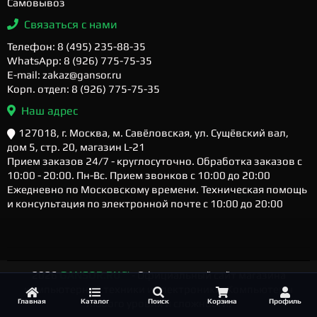
Самовывоз
Связаться с нами
Телефон: 8 (495) 235-88-35
WhatsApp: 8 (926) 775-75-35
E-mail: zakaz@gansor.ru
Корп. отдел: 8 (926) 775-75-35
Наш адрес
127018, г. Москва, м. Савёловская, ул. Сущёвский вал,
дом 5, стр. 20, магазин L-21
Прием заказов 24/7 - круглосуточно. Обработка заказов с
10:00 - 20:00. Пн-Вс. Прием звонков с 10:00 до 20:00
Ежедневно по Московскому времени. Техническая помощь
и консультация по электронной почте с 10:00 до 20:00
2026
GANSOR.RU ™
- Официальный сайт магазина
компьютерной техники и электроники. Компьютеры
Главная
Каталог
Поиск
Корзина
Профиль
любого уровня и сложности.