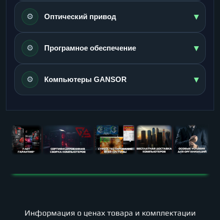
▾
⚙️
Оптический привод
▾
⚙️
Програмное обеспечение
▾
⚙️
Компьютеры GANSOR
Информация о ценах товара и комплектации