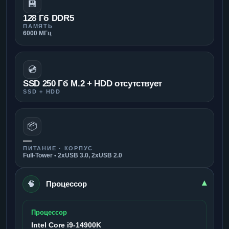
💾
128 Гб DDR5
ПАМЯТЬ
6000 МГц
💿
SSD 250 Гб M.2 + HDD отсутствует
SSD + HDD
📦
—
ПИТАНИЕ · КОРПУС
Full-Tower • 2xUSB 3.0, 2xUSB 2.0
🧠
▾
Процессор
Процессор
Intel Core i9-14900K