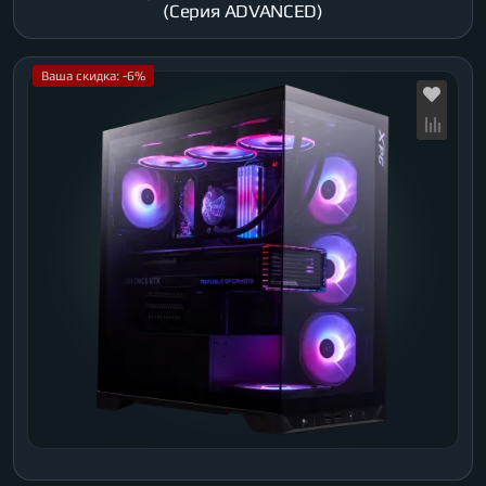
(Серия ADVANCED)
Ваша скидка: -6%