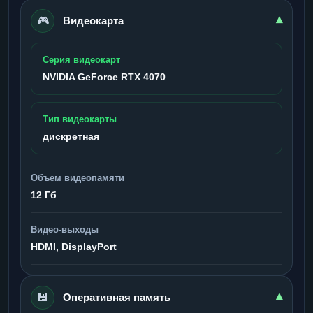
🎮
▾
Видеокарта
Серия видеокарт
NVIDIA GeForce RTX 4070
Тип видеокарты
дискретная
Объем видеопамяти
12 Гб
Видео-выходы
HDMI, DisplayPort
💾
▾
Оперативная память