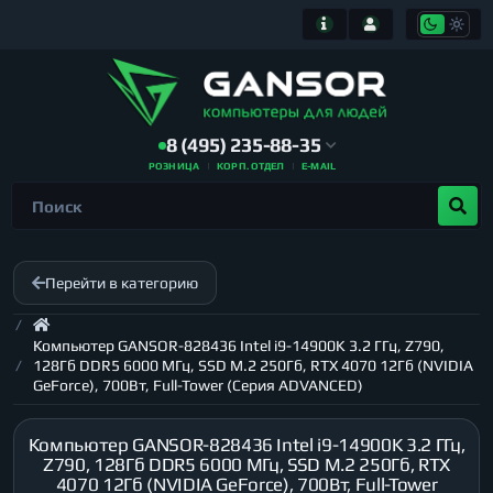
8 (495) 235-88-35
РОЗНИЦА
КОРП. ОТДЕЛ
E-MAIL
Перейти в категорию
Компьютер GANSOR-828436 Intel i9-14900K 3.2 ГГц, Z790,
128Гб DDR5 6000 МГц, SSD M.2 250Гб, RTX 4070 12Гб (NVIDIA
GeForce), 700Вт, Full-Tower (Серия ADVANCED)
Компьютер GANSOR-828436 Intel i9-14900K 3.2 ГГц,
Z790, 128Гб DDR5 6000 МГц, SSD M.2 250Гб, RTX
4070 12Гб (NVIDIA GeForce), 700Вт, Full-Tower