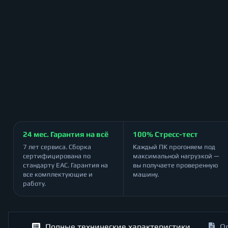
24 мес. Гарантия на всё
100% Стресс-тест
7 лет сервиса. Сборка
Каждый ПК прогоняем под
сертифицирована по
максимальной нагрузкой —
стандарту ЕАС. Гарантия на
вы получаете проверенную
все комплектующие и
машину.
работу.
Полные технические характеристики
О