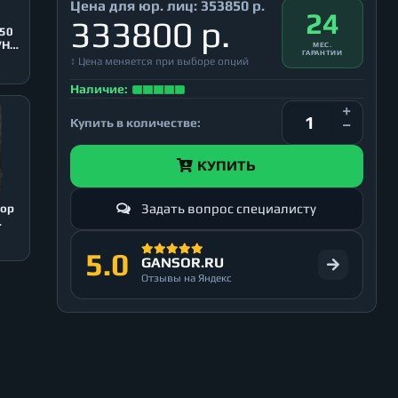
Цена для юр. лиц:
353850 р.
24
333800 р.
350
WH
МЕС.
ГАРАНТИИ
↕ Цена меняется при выборе опций
Наличие:
Купить в количестве:
КУПИТЬ
Задать вопрос специалисту
Pop
5.0
GANSOR.RU
Отзывы на Яндекс