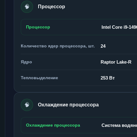
🧠
Процессор
Процессор
Intel Core i9-14
Количество ядер процессора, шт.
24
Ядро
Raptor Lake-R
Тепловыделение
253 Вт
🧠
Охлаждение процессора
Охлаждение процессора
Система водян