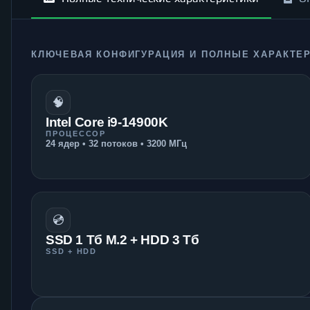
КЛЮЧЕВАЯ КОНФИГУРАЦИЯ И ПОЛНЫЕ ХАРАКТЕ
🧠
Intel Core i9-14900K
ПРОЦЕССОР
24 ядер • 32 потоков • 3200 МГц
💿
SSD 1 Тб M.2 + HDD 3 Тб
SSD + HDD