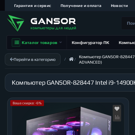
Гарантия и сервис
Получение и оплата
Новости
Каталог товаров
Конфигуратор ПК
Компь
Компьютер GANSOR-828447 Int
Перейти в категорию
ADVANCED)
Ваша скидка: -6%