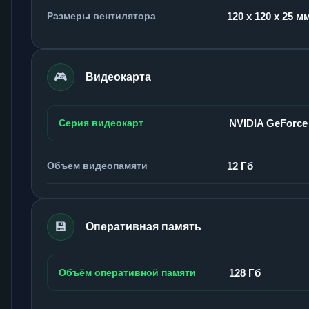
Размеры вентилятора
120 x 120 x 25 м
🎮
Видеокарта
Серия видеокарт
NVIDIA GeForce
Объем видеопамяти
12 Гб
💾
Оперативная память
Объём оперативной памяти
128 Гб