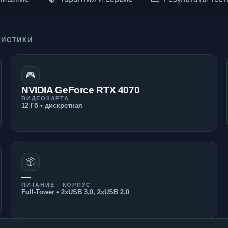
РИСТИКИ
🎮
NVIDIA GeForce RTX 4070
ВИДЕОКАРТА
12 Гб • дискретная
📦
—
ПИТАНИЕ · КОРПУС
Full-Tower • 2xUSB 3.0, 2xUSB 2.0