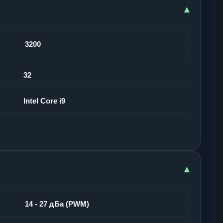
▾
3200
32
Intel Core i9
▾
14 - 27 дБа (PWM)