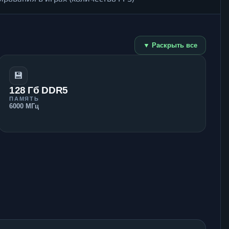
▼ Раскрыть все
💾
128 Гб DDR5
ПАМЯТЬ
6000 МГц