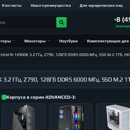
Контакты
Наши преимущества
Для юридических лиц
8 (4
РОЗНИЦ
ютеры
Мониторы
Ноутбуки
Комплектующие для
el i9-14900K 3.2 ГГц, Z790, 128Гб DDR5 6000 МГц, SSD M.2 1Тб, HDD 
Корпуса в серии ADVANCED-3: