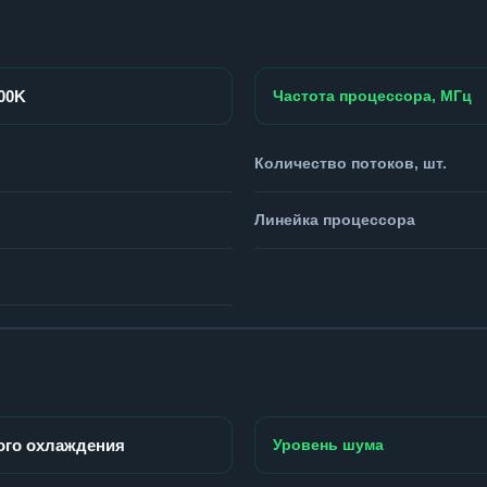
900K
Частота процессора, МГц
Количество потоков, шт.
Линейка процессора
ого охлаждения
Уровень шума