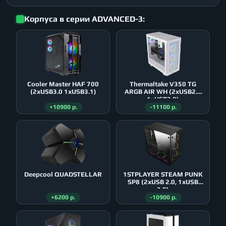
Корпуса в серии ADVANCED-3:
Cooler Master HAF 700
Thermaltake V350 TG
(2xUSB3.0 1xUSB3.1)
ARGB AIR WH (2xUSB2.0
1xUSB3.0)
+10900 р.
-11100 р.
Deepcool QUADSTELLAR
1STPLAYER STEAM PUNK
SP8 (2xUSB 2.0, 1xUSB
3.0)
+6200 р.
-10900 р.