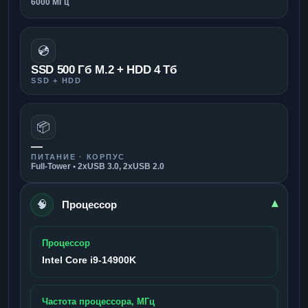
6000 МГц
💿
SSD 500 Гб M.2 + HDD 4 Тб
SSD + HDD
📦
—
ПИТАНИЕ · КОРПУС
Full-Tower • 2xUSB 3.0, 2xUSB 2.0
🧠
▾
Процессор
Процессор
Intel Core i9-14900K
Частота процессора, МГц