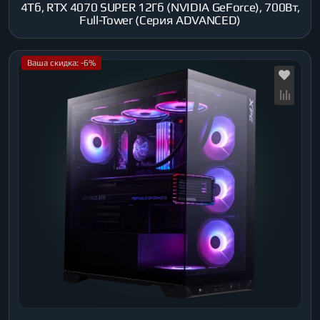
4Тб, RTX 4070 SUPER 12Гб (NVIDIA GeForce), 700Вт,
Full-Tower (Серия ADVANCED)
Ваша скидка: -6%