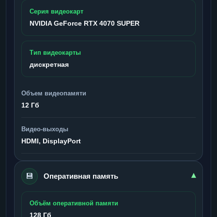
Серия видеокарт
NVIDIA GeForce RTX 4070 SUPER
Тип видеокарты
дискретная
Объем видеопамяти
12 Гб
Видео-выходы
HDMI, DisplayPort
💾
▾
Оперативная память
Объём оперативной памяти
128 Гб