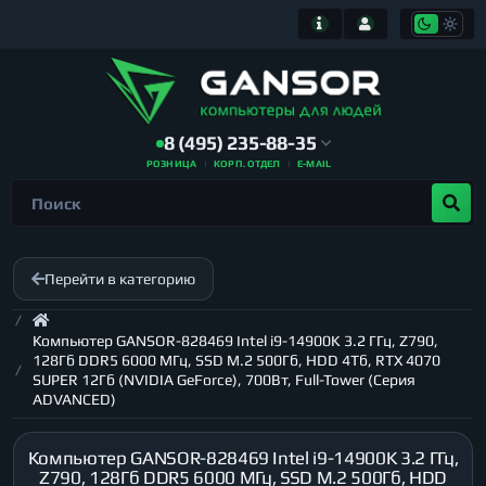
8 (495) 235-88-35
РОЗНИЦА
КОРП. ОТДЕЛ
E-MAIL
Перейти в категорию
Компьютер GANSOR-828469 Intel i9-14900K 3.2 ГГц, Z790,
128Гб DDR5 6000 МГц, SSD M.2 500Гб, HDD 4Тб, RTX 4070
SUPER 12Гб (NVIDIA GeForce), 700Вт, Full-Tower (Серия
ADVANCED)
Компьютер GANSOR-828469 Intel i9-14900K 3.2 ГГц,
Z790, 128Гб DDR5 6000 МГц, SSD M.2 500Гб, HDD