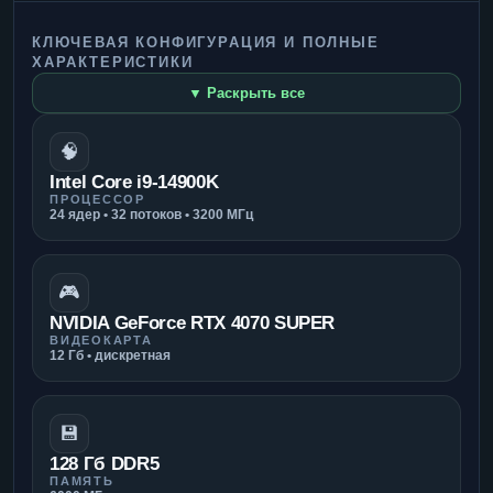
КЛЮЧЕВАЯ КОНФИГУРАЦИЯ И ПОЛНЫЕ
ХАРАКТЕРИСТИКИ
▼ Раскрыть все
🧠
Intel Core i9-14900K
ПРОЦЕССОР
24 ядер • 32 потоков • 3200 МГц
🎮
NVIDIA GeForce RTX 4070 SUPER
ВИДЕОКАРТА
12 Гб • дискретная
💾
128 Гб DDR5
ПАМЯТЬ