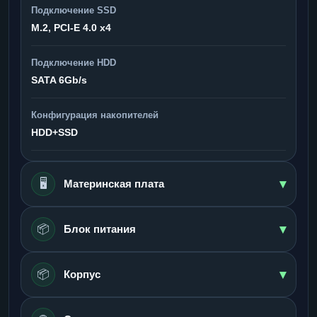
Подключение SSD
M.2, PCI-E 4.0 x4
Подключение HDD
SATA 6Gb/s
Конфигурация накопителей
HDD+SSD
▾
🖥️
Материнская плата
▾
📦
Блок питания
▾
📦
Корпус