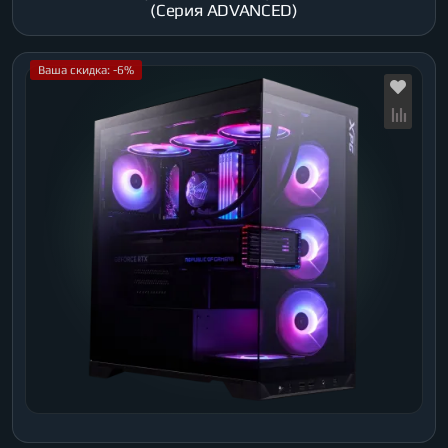
(Серия ADVANCED)
Ваша скидка: -6%