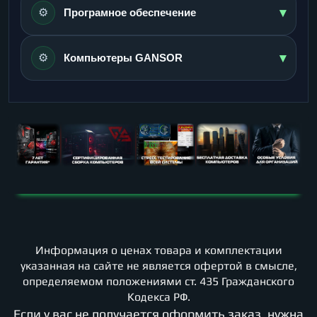
▾
⚙️
Програмное обеспечение
▾
⚙️
Компьютеры GANSOR
Информация о ценах товара и комплектации
указанная на сайте не является офертой в смысле,
определяемом положениями ст. 435 Гражданского
Кодекса РФ.
Если у вас не получается оформить заказ, нужна