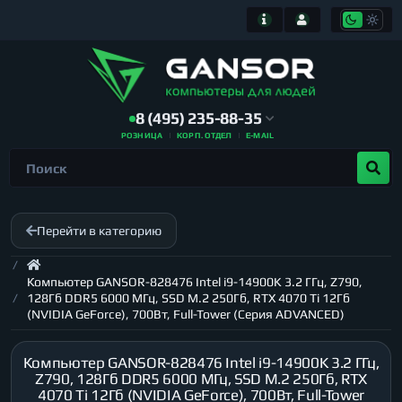
8 (495) 235-88-35
РОЗНИЦА
КОРП. ОТДЕЛ
E-MAIL
Перейти в категорию
Компьютер GANSOR-828476 Intel i9-14900K 3.2 ГГц, Z790,
128Гб DDR5 6000 МГц, SSD M.2 250Гб, RTX 4070 Ti 12Гб
(NVIDIA GeForce), 700Вт, Full-Tower (Серия ADVANCED)
Компьютер GANSOR-828476 Intel i9-14900K 3.2 ГГц,
Z790, 128Гб DDR5 6000 МГц, SSD M.2 250Гб, RTX
4070 Ti 12Гб (NVIDIA GeForce), 700Вт, Full-Tower