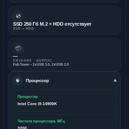
💿
SSD 250 Гб M.2 + HDD отсутствует
SSD + HDD
📦
—
ПИТАНИЕ · КОРПУС
Full-Tower • 2xUSB 3.0, 2xUSB 2.0
🧠
▾
Процессор
Процессор
Intel Core i9-14900K
Частота процессора, МГц
3200