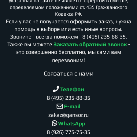
указанная на сайте не является офертой в смысле,
определяемом положениями ст. 435 Гражданского
Кодекса РФ.
Если у вас не получается оформить заказ, нужна
помощь в выборе или есть иные вопросы.
Звоните - всегда поможем -
8 (495) 235-88-35
.
Также вы можете
Заказать обратный звонок
-
это совершенно бесплатно, мы сами вам
перезвоним!
Cвязаться с нами
Телефон
8 (495) 235-88-35
E-mail
zakaz@gansor.ru
WhatsApp
8 (926) 775-75-35