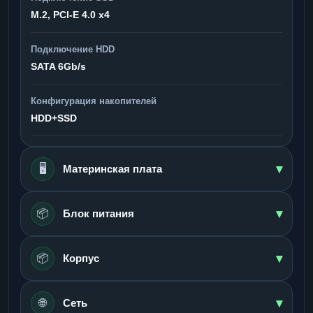
M.2, PCI-E 4.0 x4
Подключение HDD
SATA 6Gb/s
Конфигурация накопителей
HDD+SSD
▾
🖥️
Материнская плата
▾
📦
Блок питания
▾
📦
Корпус
▾
🌐
Сеть