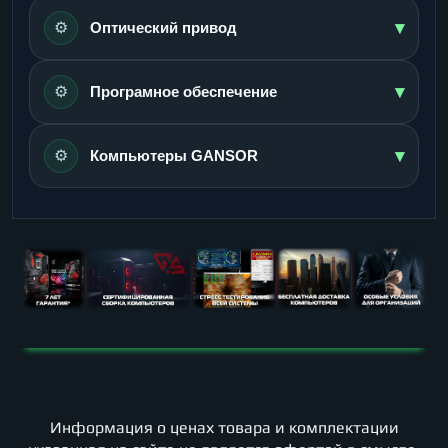
▾
⚙️
Оптический привод
▾
⚙️
Програмное обеспечение
▾
⚙️
Компьютеры GANSOR
Информация о ценах товара и комплектации