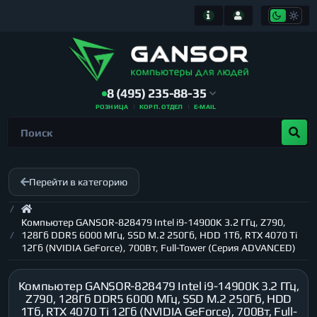
8 (495) 235-88-35
РОЗНИЦА
КОРП. ОТДЕЛ
E-MAIL
Перейти в категорию
Компьютер GANSOR-828479 Intel i9-14900K 3.2 ГГц, Z790,
128Гб DDR5 6000 МГц, SSD M.2 250Гб, HDD 1Тб, RTX 4070 Ti
12Гб (NVIDIA GeForce), 700Вт, Full-Tower (Серия ADVANCED)
Компьютер GANSOR-828479 Intel i9-14900K 3.2 ГГц,
Z790, 128Гб DDR5 6000 МГц, SSD M.2 250Гб, HDD
1Тб, RTX 4070 Ti 12Гб (NVIDIA GeForce), 700Вт, Full-