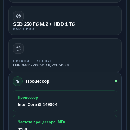
💿
SSD 250 Гб M.2 + HDD 1 Тб
SSD + HDD
📦
—
ПИТАНИЕ · КОРПУС
Full-Tower • 2xUSB 3.0, 2xUSB 2.0
🧠
▾
Процессор
Процессор
Intel Core i9-14900K
Частота процессора, МГц
3200