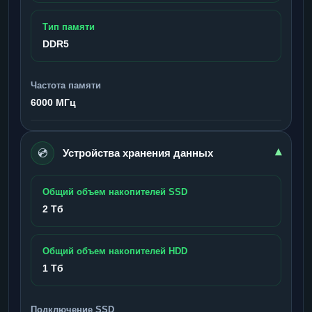
Тип памяти
DDR5
Частота памяти
6000 МГц
💿
▾
Устройства хранения данных
Общий объем накопителей SSD
2 Тб
Общий объем накопителей HDD
1 Тб
Подключение SSD