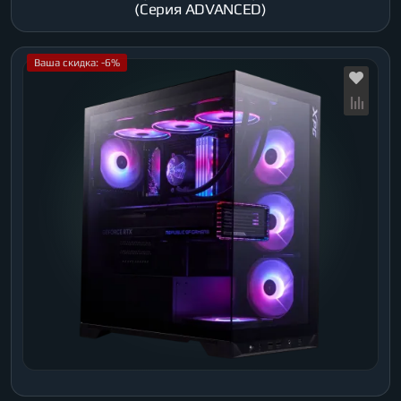
(Серия ADVANCED)
Ваша скидка: -6%