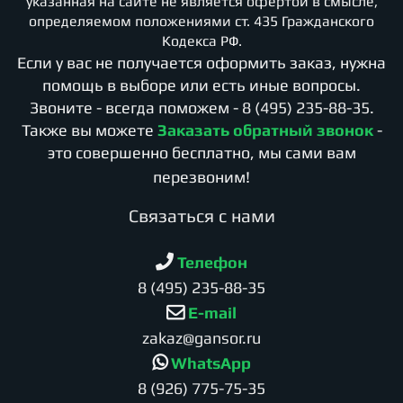
указанная на сайте не является офертой в смысле,
определяемом положениями ст. 435 Гражданского
Кодекса РФ.
Если у вас не получается оформить заказ, нужна
помощь в выборе или есть иные вопросы.
Звоните - всегда поможем -
8 (495) 235-88-35
.
Также вы можете
Заказать обратный звонок
-
это совершенно бесплатно, мы сами вам
перезвоним!
Cвязаться с нами
Телефон
8 (495) 235-88-35
E-mail
zakaz@gansor.ru
WhatsApp
8 (926) 775-75-35