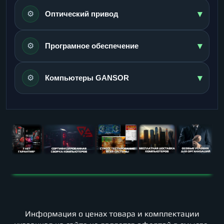
▾
⚙️
Оптический привод
▾
⚙️
Програмное обеспечение
▾
⚙️
Компьютеры GANSOR
Информация о ценах товара и комплектации