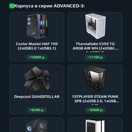
Корпуса в серии ADVANCED-3:
Cooler Master HAF 700
Thermaltake V350 TG
(2xUSB3.0 1xUSB3.1)
ARGB AIR WH (2xUSB2.0
1xUSB3.0)
+10900 р.
-11100 р.
Deepcool QUADSTELLAR
1STPLAYER STEAM PUNK
SP8 (2xUSB 2.0, 1xUSB
3.0)
+6200 р.
-10900 р.