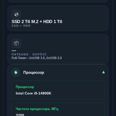
💿
SSD 2 Тб M.2 + HDD 1 Тб
SSD + HDD
📦
—
ПИТАНИЕ · КОРПУС
Full-Tower • 2xUSB 3.0, 2xUSB 2.0
🧠
▾
Процессор
Процессор
Intel Core i9-14900K
Частота процессора, МГц
3200