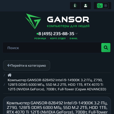
8 (495) 235-88-35
РОЗНИЦА
КОРП. ОТДЕЛ
E-MAIL
Перейти в категорию
Компьютер GANSOR-828492 Intel i9-14900K 3.2 ГГц, Z790,
128Гб DDR5 6000 МГц, SSD M.2 2Тб, HDD 1Тб, RTX 4070 Ti
12Гб (NVIDIA GeForce), 700Вт, Full-Tower (Серия ADVANCED)
Компьютер GANSOR-828492 Intel i9-14900K 3.2 ГГц,
Z790, 128Гб DDR5 6000 МГц, SSD M.2 2Тб, HDD 1Тб,
RTX 4070 Ti 12Гб (NVIDIA GeForce), 700Вт, Full-Tower