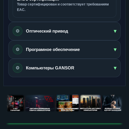
Товар сертифицирован и соответствует требованиям
ЕАС.
▾
⚙️
Оптический привод
▾
⚙️
Програмное обеспечение
▾
⚙️
Компьютеры GANSOR