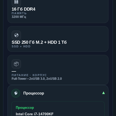
💾
16 Гб DDR4
ПАМЯТЬ
3200 МГц
💿
SSD 250 Гб M.2 + HDD 1 Тб
SSD + HDD
📦
—
ПИТАНИЕ · КОРПУС
Full-Tower • 2xUSB 3.0, 2xUSB 2.0
🧠
▾
Процессор
Процессор
Intel Core i7-14700KF