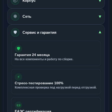
▾
📦
Корпус
▾
🌐
Сеть
🛡️
▾
Сервис и гарантия
🛡️
Гарантия 24 месяца
На все компоненты и работу по сборке.
⚡
Стресс-тестирование 100%
Комплексная проверка под нагрузкой перед отгрузкой.
📜
ЕАЭС сертификация