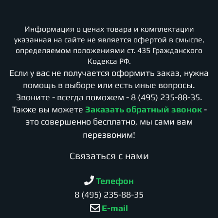
Информация о ценах товара и комплектации
указанная на сайте не является офертой в смысле,
определяемом положениями ст. 435 Гражданского
Кодекса РФ.
Если у вас не получается оформить заказ, нужна
помощь в выборе или есть иные вопросы.
Звоните - всегда поможем -
8 (495) 235-88-35
.
Также вы можете
Заказать обратный звонок
-
это совершенно бесплатно, мы сами вам
перезвоним!
Cвязаться с нами
Телефон
8 (495) 235-88-35
E-mail