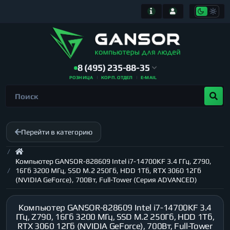
8 (495) 235-88-35
РОЗНИЦА
КОРП. ОТДЕЛ
E-MAIL
Перейти в категорию
Компьютер GANSOR-828609 Intel i7-14700KF 3.4 ГГц, Z790,
16Гб 3200 МГц, SSD M.2 250Гб, HDD 1Тб, RTX 3060 12Гб
(NVIDIA GeForce), 700Вт, Full-Tower (Серия ADVANCED)
Компьютер GANSOR-828609 Intel i7-14700KF 3.4
ГГц, Z790, 16Гб 3200 МГц, SSD M.2 250Гб, HDD 1Тб,
RTX 3060 12Гб (NVIDIA GeForce), 700Вт, Full-Tower