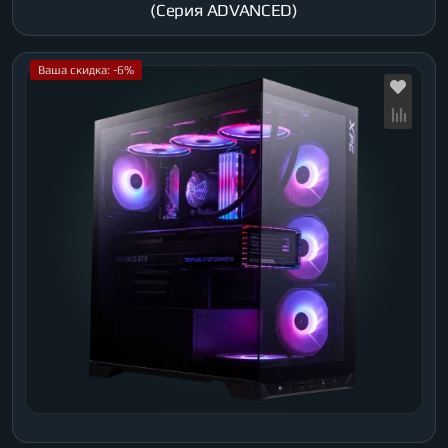
(Серия ADVANCED)
Ваша скидка: -6%