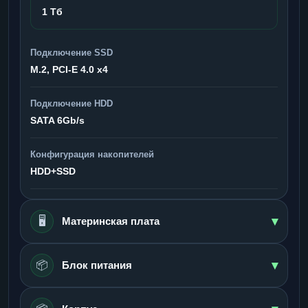
1 Тб
Подключение SSD
M.2, PCI-E 4.0 x4
Подключение HDD
SATA 6Gb/s
Конфигурация накопителей
HDD+SSD
▾
🖥️
Материнская плата
▾
📦
Блок питания