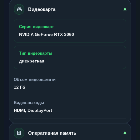
🎮
▾
Видеокарта
Серия видеокарт
NVIDIA GeForce RTX 3060
Тип видеокарты
дискретная
Объем видеопамяти
12 Гб
Видео-выходы
HDMI, DisplayPort
💾
▾
Оперативная память