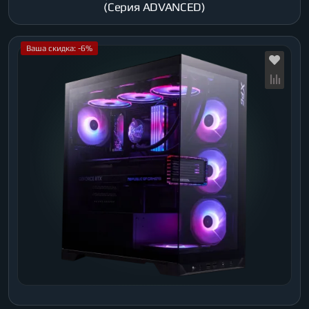
(Серия ADVANCED)
Ваша скидка: -6%