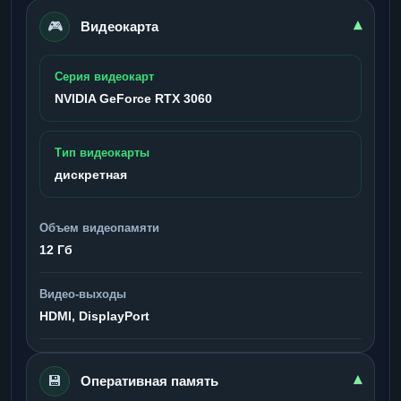
🎮
▾
Видеокарта
Серия видеокарт
NVIDIA GeForce RTX 3060
Тип видеокарты
дискретная
Объем видеопамяти
12 Гб
Видео-выходы
HDMI, DisplayPort
💾
▾
Оперативная память