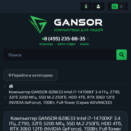
8 (495) 235-88-35
РОЗНИЦА
КОРП. ОТДЕЛ
E-MAIL
Перейти в категорию
Компьютер GANSOR-828633 Intel i7-14700KF 3.4 ГГц, Z790,
32Гб 3200 МГц, SSD M.2 250Гб, HDD 4Тб, RTX 3060 12Гб
(NVIDIA GeForce), 700Вт, Full-Tower (Серия ADVANCED)
Компьютер GANSOR-828633 Intel i7-14700KF 3.4
ГГц, Z790, 32Гб 3200 МГц, SSD M.2 250Гб, HDD 4Тб,
RTX 3060 12Гб (NVIDIA GeForce), 700Вт, Full-Tower