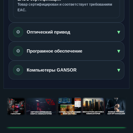
Товар сертифицирован и соответствует требованиям
ЕАС.
▾
⚙️
Оптический привод
▾
⚙️
Програмное обеспечение
▾
⚙️
Компьютеры GANSOR