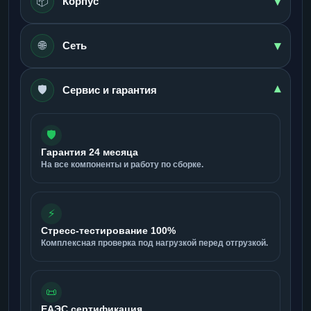
▾
📦
Корпус
▾
🌐
Сеть
🛡️
▾
Сервис и гарантия
🛡️
Гарантия 24 месяца
На все компоненты и работу по сборке.
⚡
Стресс-тестирование 100%
Комплексная проверка под нагрузкой перед отгрузкой.
📜
ЕАЭС сертификация