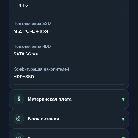
4 Тб
Подключение SSD
M.2, PCI-E 4.0 x4
Подключение HDD
SATA 6Gb/s
Конфигурация накопителей
HDD+SSD
▾
🖥️
Материнская плата
▾
📦
Блок питания