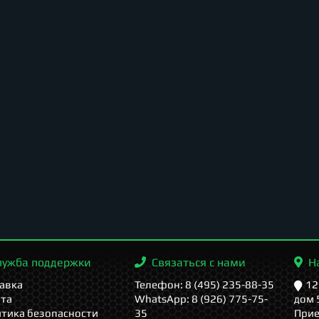
лужба поддержки
Связаться с нами
Н
авка
Телефон: 8 (495) 235-88-35
12
та
WhatsApp: 8 (926) 775-75-
дом 
тика безопасности
35
Прие