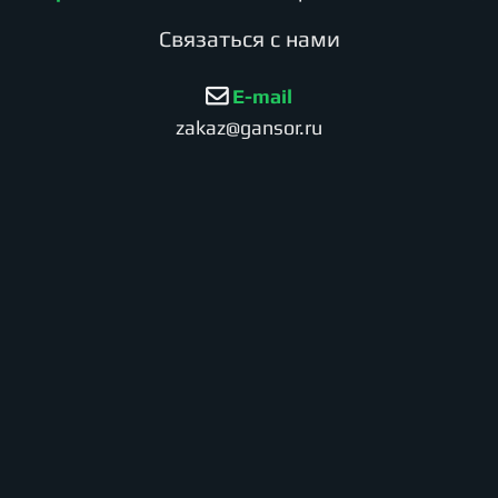
Cвязаться с нами
E-mail
zakaz@gansor.ru