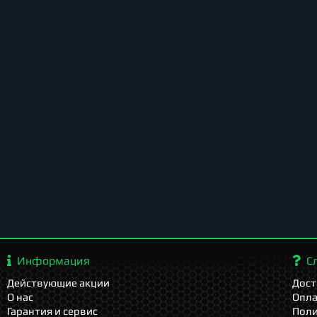
Информация
С
Действующие акции
Дост
О нас
Опла
Гарантия и сервис
Поли