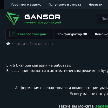
Гарантия и сервис
Получение и оплата
Новости
Каталог товаров
Конфигуратор ПК
Компь
Режим работы магазина
5 и 6 Октября магазин не работает.
Заказы принимаются в автоматическом режиме и будут
Информация о ценах товара и комплектации указа
Если у вас не пол
Также вы можете
Заказ