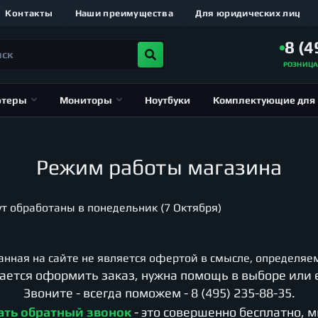
Контакты
Наши преимущества
Для юридических лиц
8 (4
РОЗНИЦ
ютеры
Мониторы
Ноутбуки
Комплектующие для
Режим работы магазина
 обработаны в понедельник (7 Октября)
нная на сайте не является офертой в смысле, определяем
учается оформить заказ, нужна помощь в выборе или 
Звоните - всегда поможем -
8 (495) 235-88-35
.
ать обратный звонок
- это совершенно бесплатно, 