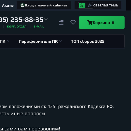
Акции
Вход в личный кабинет
светлая тема
95) 235-88-35
Корзина
0
А
КОРП. ОТДЕЛ
E-MAIL
 ПК
Периферия для ПК
ТОП сборок 2025
ом положениями ст. 435 Гражданского Кодекса РФ.
есть иные вопросы.
мы сами вам перезвоним!