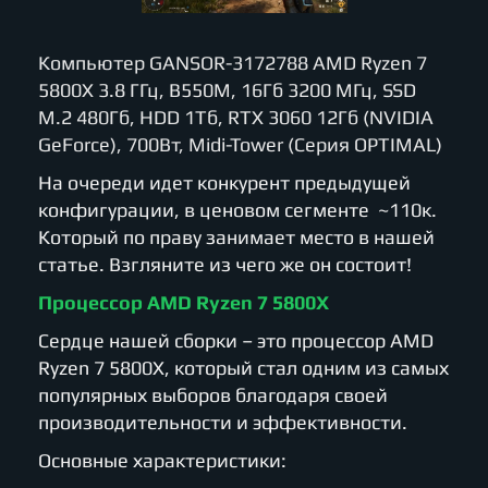
Компьютер GANSOR-3172788 AMD Ryzen 7
5800X 3.8 ГГц, B550M, 16Гб 3200 МГц, SSD
M.2 480Гб, HDD 1Тб, RTX 3060 12Гб (NVIDIA
GeForce), 700Вт, Midi-Tower (Серия OPTIMAL)
На очереди идет конкурент предыдущей
конфигурации, в ценовом сегменте ~110к.
Который по праву занимает место в нашей
статье. Взгляните из чего же он состоит!
Процессор AMD Ryzen 7 5800X
Сердце нашей сборки – это процессор AMD
Ryzen 7 5800X, который стал одним из самых
популярных выборов благодаря своей
производительности и эффективности.
Основные характеристики: