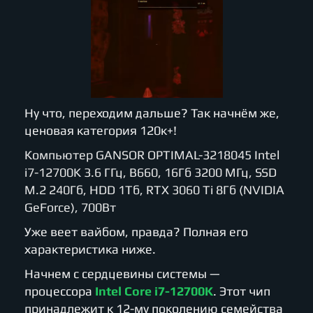
Ну что, переходим дальше? Так начнём же,
ценовая категория 120к+!
Компьютер GANSOR OPTIMAL-3218045 Intel
i7-12700K 3.6 ГГц, B660, 16Гб 3200 МГц, SSD
M.2 240Гб, HDD 1Тб, RTX 3060 Ti 8Гб (NVIDIA
GeForce), 700Вт
Уже веет вайбом, правда? Полная его
характеристика ниже.
Начнем с сердцевины системы —
процессора
Intel Core i7-12700K
. Этот чип
принадлежит к 12-му поколению семейства