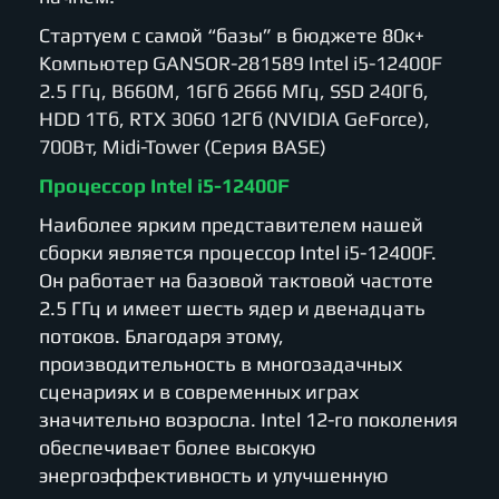
Стартуем с самой “базы” в бюджете 80к+
Компьютер GANSOR-281589 Intel i5-12400F
2.5 ГГц, B660M, 16Гб 2666 МГц, SSD 240Гб,
HDD 1Тб, RTX 3060 12Гб (NVIDIA GeForce),
700Вт, Midi-Tower (Серия BASE)
Процессор Intel i5-12400F
Наиболее ярким представителем нашей
сборки является процессор Intel i5-12400F.
Он работает на базовой тактовой частоте
2.5 ГГц и имеет шесть ядер и двенадцать
потоков. Благодаря этому,
производительность в многозадачных
сценариях и в современных играх
значительно возросла. Intel 12-го поколения
обеспечивает более высокую
энергоэффективность и улучшенную