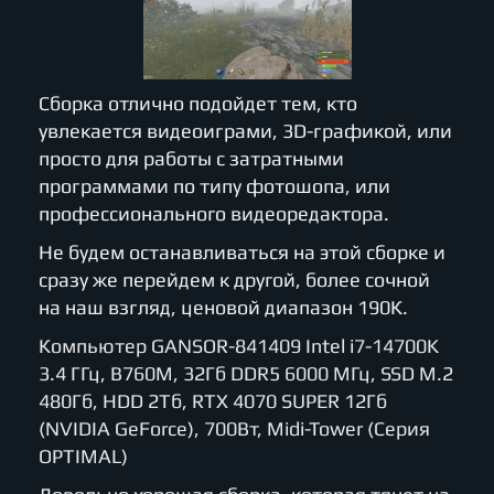
Сборка отлично подойдет тем, кто
увлекается видеоиграми, 3D-графикой, или
просто для работы с затратными
программами по типу фотошопа, или
профессионального видеоредактора.
Не будем останавливаться на этой сборке и
сразу же перейдем к другой, более сочной
на наш взгляд, ценовой диапазон 190К.
Компьютер GANSOR-841409 Intel i7-14700K
3.4 ГГц, B760M, 32Гб DDR5 6000 МГц, SSD M.2
480Гб, HDD 2Тб, RTX 4070 SUPER 12Гб
(NVIDIA GeForce), 700Вт, Midi-Tower (Серия
OPTIMAL)