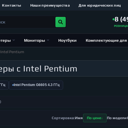
Контакты
Наши преимущества
Для юридических лиц
8 (4
РОЗНИЦ
ютеры
Мониторы
Ноутбуки
Комплектующие для
Intel Pentium
ры с Intel Pentium
 ГГц
Intel Pentium G6605 4.3 ГГц
)
Имя
По цене
По модели