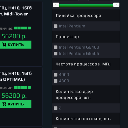
Гц, H410, 16Гб
т, Midi-Tower
Линейка процессора
Intel Pentium
личие:
56200 р.
Процессор
КУПИТЬ
Intel Pentium G6400
Intel Pentium G6605
Частота процессора, МГц
Гц, H410, 16Гб
4000
рия OPTIMAL)
4300
личие:
Количество ядер
56200 р.
процессора, шт.
КУПИТЬ
2
Количество потоков, шт.