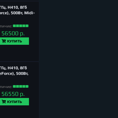
Гц, H410, 8Гб
ce), 500Вт, Midi-
личие:
56500 р.
КУПИТЬ
Гц, H410, 8Гб
Force), 500Вт,
личие:
56550 р.
КУПИТЬ