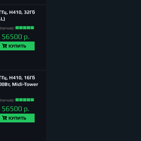
Гц, H410, 32Гб
AL)
личие:
56500 р.
КУПИТЬ
Гц, H410, 16Гб
00Вт, Midi-Tower
личие:
56500 р.
КУПИТЬ