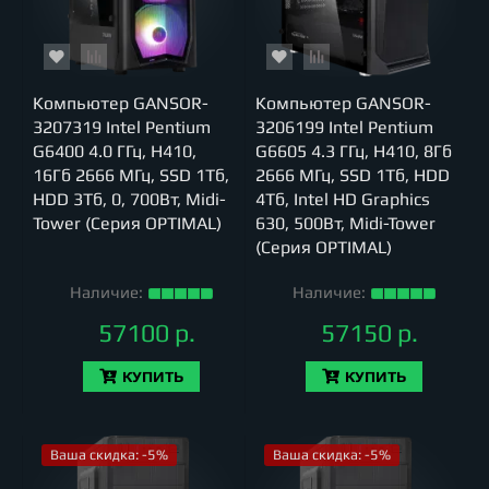
Компьютер GANSOR-
Компьютер GANSOR-
3207319 Intel Pentium
3206199 Intel Pentium
G6400 4.0 ГГц, H410,
G6605 4.3 ГГц, H410, 8Гб
16Гб 2666 МГц, SSD 1Тб,
2666 МГц, SSD 1Тб, HDD
HDD 3Тб, 0, 700Вт, Midi-
4Тб, Intel HD Graphics
Tower (Серия OPTIMAL)
630, 500Вт, Midi-Tower
(Серия OPTIMAL)
Наличие:
Наличие:
57100 р.
57150 р.
КУПИТЬ
КУПИТЬ
Ваша скидка: -5%
Ваша скидка: -5%