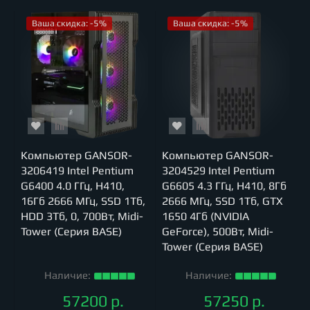
Ваша скидка: -5%
Ваша скидка: -5%
Компьютер GANSOR-
Компьютер GANSOR-
3206419 Intel Pentium
3204529 Intel Pentium
G6400 4.0 ГГц, H410,
G6605 4.3 ГГц, H410, 8Гб
16Гб 2666 МГц, SSD 1Тб,
2666 МГц, SSD 1Тб, GTX
HDD 3Тб, 0, 700Вт, Midi-
1650 4Гб (NVIDIA
Tower (Серия BASE)
GeForce), 500Вт, Midi-
Tower (Серия BASE)
Наличие:
Наличие:
57200 р.
57250 р.