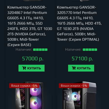
Компьютер GANSOR-
Компьютер GANSOR-
3204867 Intel Pentium
3205770 Intel Pentium
G6605 4.3 ГГц, H410,
G6605 4.3 ГГц, H410,
16Гб 2666 МГц, SSD
16Гб 2666 МГц, HDD 4Тб,
240Гб, HDD 3Тб, GT 1030
GT 1030 2Гб (NVIDIA
2Гб (NVIDIA GeForce),
GeForce), 500Вт, Midi-
500Вт, Midi-Tower
Tower (Серия OPTIMAL)
(Серия BASE)
Наличие:
Наличие:
57000 р.
57100 р.
КУПИТЬ
КУПИТЬ
Ваша скидка: -5%
Ваша скидка: -5%