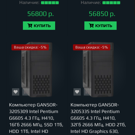
Наличие:
Наличие:
56800 р.
56850 р.
КУПИТЬ
КУПИТЬ
Ваша скидка: -5%
Ваша скидка: -5%
Компьютер GANSOR-
Компьютер GANSOR-
3205309 Intel Pentium
3205335 Intel Pentium
G6605 4.3 ГГц, H410,
G6605 4.3 ГГц, H410,
16Гб 2666 МГц, SSD 1Тб,
32Гб 2666 МГц, HDD 2Тб,
HDD 1Тб, Intel HD
Intel HD Graphics 630,