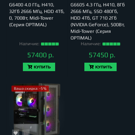
G6400 4.0 ГГц, H410,
G6605 4.3 ГГц, H410, 8Гб
32Гб 2666 МГц, HDD 4Тб,
2666 МГц, SSD 480Гб,
0, 700Вт, Midi-Tower
HDD 4Тб, GT 710 2Гб
(Серия OPTIMAL)
(NVIDIA GeForce), 500Вт,
Midi-Tower (Серия
OPTIMAL)
Наличие:
Наличие:
57400 р.
57450 р.
КУПИТЬ
КУПИТЬ
Ваша скидка: -5%