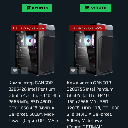
КУПИТЬ
КУПИТЬ
Ваша скидка: -5%
Ваша скидка: -5%
Компьютер GANSOR-
Компьютер GANSOR-
3205428 Intel Pentium
3205756 Intel Pentium
G6605 4.3 ГГц, H410, 8Гб
G6605 4.3 ГГц, H410,
2666 МГц, SSD 480Гб,
16Гб 2666 МГц, SSD
GTX 1650 4Гб (NVIDIA
120Гб, HDD 1Тб, GT 1030
GeForce), 500Вт, Midi-
2Гб (NVIDIA GeForce),
Tower (Серия OPTIMAL)
500Вт, Midi-Tower
(Серия OPTIMAL)