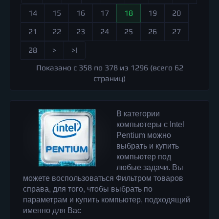
14
15
16
17
18
19
20
21
22
23
24
25
26
27
28
>
>|
Показано с 358 по 378 из 1296 (всего 62
страниц)
В категории
компьютеры с Intel
Pentium можно
выбрать и купить
компьютер под
любые задачи. Вы
можете воспользоваться Фильтром товаров
справа, для того, чтобы выбрать по
параметрам и купить компьютер, подходящий
именно для Вас