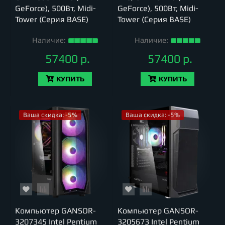
GeForce), 500Вт, Midi-
GeForce), 500Вт, Midi-
Tower (Серия BASE)
Tower (Серия BASE)
Наличие:
Наличие:
57400 р.
57400 р.
КУПИТЬ
КУПИТЬ
Ваша скидка: -5%
Ваша скидка: -5%
Компьютер GANSOR-
Компьютер GANSOR-
3207345 Intel Pentium
3205673 Intel Pentium