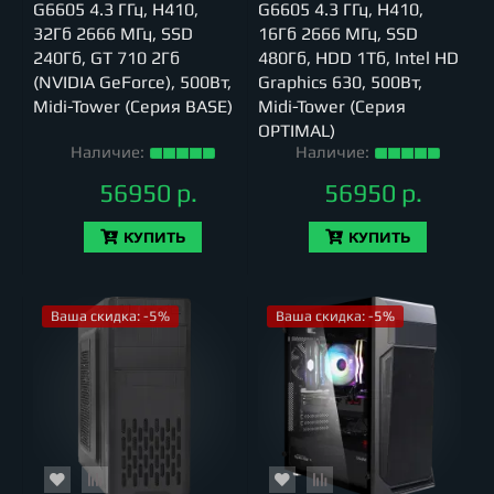
G6605 4.3 ГГц, H410,
G6605 4.3 ГГц, H410,
32Гб 2666 МГц, SSD
16Гб 2666 МГц, SSD
240Гб, GT 710 2Гб
480Гб, HDD 1Тб, Intel HD
(NVIDIA GeForce), 500Вт,
Graphics 630, 500Вт,
Midi-Tower (Серия BASE)
Midi-Tower (Серия
OPTIMAL)
Наличие:
Наличие:
56950 р.
56950 р.
КУПИТЬ
КУПИТЬ
Ваша скидка: -5%
Ваша скидка: -5%