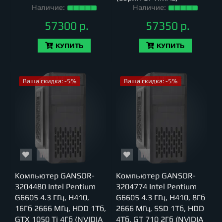
Наличие:
Наличие:
57300 р.
57350 р.
КУПИТЬ
КУПИТЬ
Ваша скидка: -5%
Ваша скидка: -5%
Компьютер GANSOR-
Компьютер GANSOR-
3204480 Intel Pentium
3204774 Intel Pentium
G6605 4.3 ГГц, H410,
G6605 4.3 ГГц, H410, 8Гб
16Гб 2666 МГц, HDD 1Тб,
2666 МГц, SSD 1Тб, HDD
GTX 1050 Ti 4Гб (NVIDIA
4Тб, GT 710 2Гб (NVIDIA