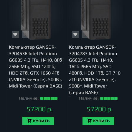
Компьютер GANSOR-
Компьютер GANSOR-
3204536 Intel Pentium
3204783 Intel Pentium
G6605 4.3 ГГц, H410, 8Гб
G6605 4.3 ГГц, H410,
2666 МГц, SSD 120Гб,
16Гб 2666 МГц, SSD
HDD 2Тб, GTX 1650 4Гб
480Гб, HDD 1Тб, GT 710
(NVIDIA GeForce), 500Вт,
2Гб (NVIDIA GeForce),
Midi-Tower (Серия BASE)
500Вт, Midi-Tower
(Серия BASE)
Наличие:
Наличие:
57200 р.
57200 р.
КУПИТЬ
КУПИТЬ