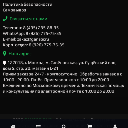
Политика безопасности
Самовывоз
Связаться с нами
Телефон: 8 (495) 235-88-35
WhatsApp: 8 (926) 775-75-35
E-mail: zakaz@gansor.ru
Корп. отдел: 8 (926) 775-75-35
Наш адрес
127018, г. Москва, м. Савёловская, ул. Сущёвский вал,
дом 5, стр. 20, магазин L-21
Прием заказов 24/7 - круглосуточно. Обработка заказов с
10:00 - 20:00. Пн-Вс. Прием звонков с 10:00 до 20:00
Ежедневно по Московскому времени. Техническая помощь
и консультация по электронной почте с 10:00 до 20:00
2026
GANSOR.RU ™
- Официальный сайт магазина
компьютерной техники и электроники. Компьютеры