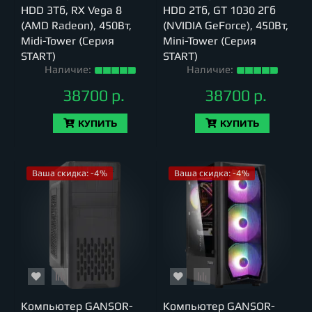
HDD 3Тб, RX Vega 8
HDD 2Тб, GT 1030 2Гб
(AMD Radeon), 450Вт,
(NVIDIA GeForce), 450Вт,
Midi-Tower (Серия
Mini-Tower (Серия
START)
START)
Наличие:
Наличие:
38700 р.
38700 р.
КУПИТЬ
КУПИТЬ
Ваша скидка: -4%
Ваша скидка: -4%
Компьютер GANSOR-
Компьютер GANSOR-