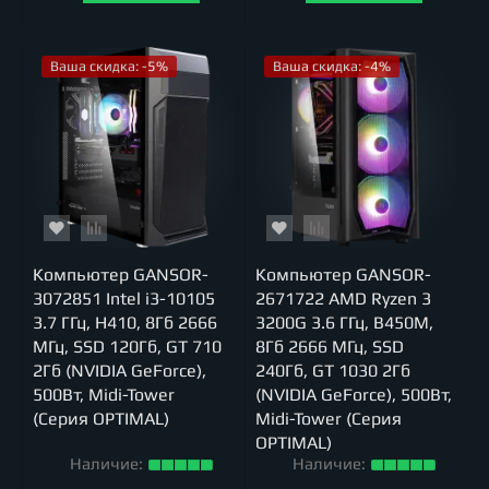
Ваша скидка: -5%
Ваша скидка: -4%
Компьютер GANSOR-
Компьютер GANSOR-
3072851 Intel i3-10105
2671722 AMD Ryzen 3
3.7 ГГц, H410, 8Гб 2666
3200G 3.6 ГГц, B450M,
МГц, SSD 120Гб, GT 710
8Гб 2666 МГц, SSD
2Гб (NVIDIA GeForce),
240Гб, GT 1030 2Гб
500Вт, Midi-Tower
(NVIDIA GeForce), 500Вт,
(Серия OPTIMAL)
Midi-Tower (Серия
OPTIMAL)
Наличие:
Наличие: