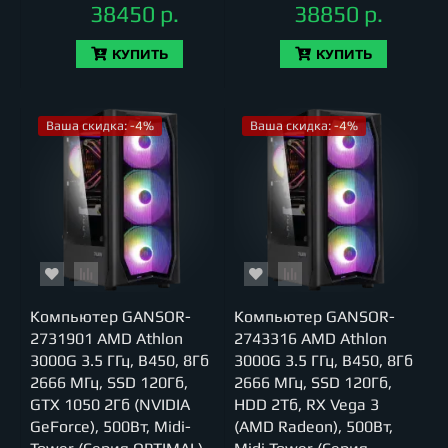
38450 р.
38850 р.
КУПИТЬ
КУПИТЬ
Ваша скидка: -4%
Ваша скидка: -4%
Компьютер GANSOR-
Компьютер GANSOR-
2731901 AMD Athlon
2743316 AMD Athlon
3000G 3.5 ГГц, B450, 8Гб
3000G 3.5 ГГц, B450, 8Гб
2666 МГц, SSD 120Гб,
2666 МГц, SSD 120Гб,
GTX 1050 2Гб (NVIDIA
HDD 2Тб, RX Vega 3
GeForce), 500Вт, Midi-
(AMD Radeon), 500Вт,