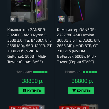
Компьютер GANSOR-
Компьютер GANSOR-
2024663 AMD Ryzen 5
2727780 AMD Athlon
3600 3.6 ГГц, B450M, 8Гб
3000G 3.5 ГГц, A320, 8Гб
2666 МГц, SSD 120Гб, GT
2666 МГц, HDD 3Тб, GT
1030 2Гб (NVIDIA
710 2Гб (NVIDIA
GeForce), 500Вт, Midi-
GeForce), 500Вт, Midi-
Tower (Серия BASE)
Tower (Серия START)
Наличие:
Наличие:
38800 р.
38800 р.
КУПИТЬ
КУПИТЬ
Ваша скидка: -4%
Ваша скидка: -4%