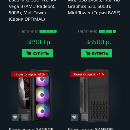
Vega 3 (AMD Radeon),
Graphics 630, 500Вт,
500Вт, Midi-Tower
Midi-Tower (Серия BASE)
(Серия OPTIMAL)
Наличие:
Наличие:
38900 р.
38500 р.
КУПИТЬ
КУПИТЬ
Ваша скидка: -4%
Ваша скидка: -4%
Компьютер GANSOR
Компьютер GANSOR-