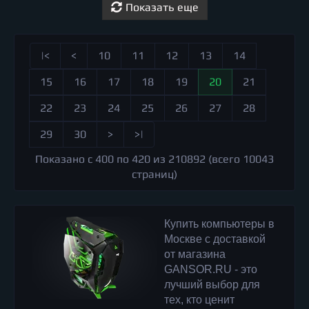
Показать еще
|<
<
10
11
12
13
14
15
16
17
18
19
20
21
22
23
24
25
26
27
28
29
30
>
>|
Показано с 400 по 420 из 210892 (всего 10043
страниц)
Купить компьютеры в
Москве с доставкой
от магазина
GANSOR.RU - это
лучший выбор для
тех, кто ценит