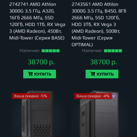
2742741 AMD Athlon
2743561 AMD Athlon
3000G 3.5 ГГц, A320,
3000G 3.5 ГГц, B450, 8Гб
16Гб 2666 МГц, SSD
2666 МГц, SSD 120Гб,
120Гб, HDD 1Тб, RX Vega
HDD 3Тб, RX Vega 3
3 (AMD Radeon), 450Вт,
(AMD Radeon), 500Вт,
Midi-Tower (Серия BASE)
Midi-Tower (Серия
OPTIMAL)
Наличие:
Наличие:
38700 р.
38700 р.
КУПИТЬ
КУПИТЬ
Ваша скидка: -5%
Ваша скидка: -4%