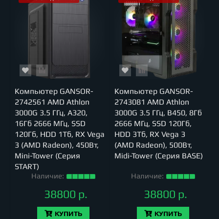
Компьютер GANSOR-
Компьютер GANSOR-
2742561 AMD Athlon
2743081 AMD Athlon
3000G 3.5 ГГц, A320,
3000G 3.5 ГГц, B450, 8Гб
16Гб 2666 МГц, SSD
2666 МГц, SSD 120Гб,
120Гб, HDD 1Тб, RX Vega
HDD 3Тб, RX Vega 3
3 (AMD Radeon), 450Вт,
(AMD Radeon), 500Вт,
Mini-Tower (Серия
Midi-Tower (Серия BASE)
START)
Наличие:
Наличие:
38800 р.
38800 р.
КУПИТЬ
КУПИТЬ