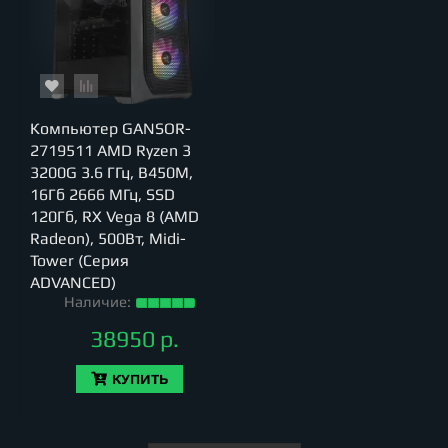
Компьютер GANSOR-
2719511 AMD Ryzen 3
3200G 3.6 ГГц, B450M,
16Гб 2666 МГц, SSD
120Гб, RX Vega 8 (AMD
Radeon), 500Вт, Midi-
Tower (Серия
ADVANCED)
Наличие:
38950 р.
КУПИТЬ