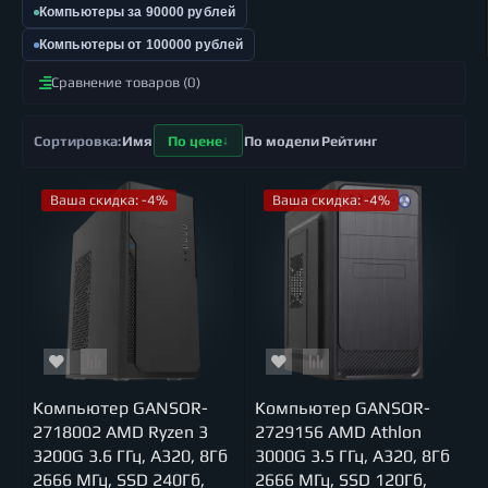
Компьютеры за 90000 рублей
Компьютеры от 100000 рублей
Сравнение товаров (0)
Имя
По цене
По модели
Рейтинг
Ваша скидка: -4%
Ваша скидка: -4%
Компьютер GANSOR-
Компьютер GANSOR-
2718002 AMD Ryzen 3
2729156 AMD Athlon
3200G 3.6 ГГц, A320, 8Гб
3000G 3.5 ГГц, A320, 8Гб
2666 МГц, SSD 240Гб,
2666 МГц, SSD 120Гб,